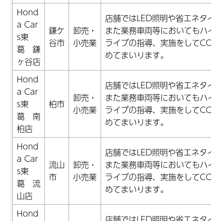
Hond
店舗ではLED照明や省エネタイ
a Car
鎌ケ
卸売・
また業務車両等においてもハイ
s東
谷市
小売業
ライブの指導、実施をしてCO2
葛 鎌
めてまいります。
ヶ谷店
Hond
店舗ではLED照明や省エネタイ
a Car
卸売・
また業務車両等においてもハイ
s東
柏市
小売業
ライブの指導、実施をしてCO2
葛 南
めてまいります。
柏店
Hond
店舗ではLED照明や省エネタイ
a Car
流山
卸売・
また業務車両等においてもハイ
s東
市
小売業
ライブの指導、実施をしてCO2
葛 流
めてまいります。
山店
Hond
店舗ではLED照明や省エネタイ