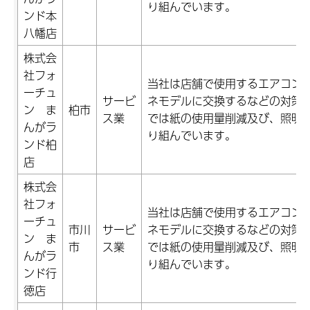
り組んでいます。
ンド本
八幡店
株式会
社フォ
当社は店舗で使用するエアコン
ーチュ
サービ
ネモデルに交換するなどの対策
ン ま
柏市
ス業
では紙の使用量削減及び、照明
んがラ
り組んでいます。
ンド柏
店
株式会
社フォ
当社は店舗で使用するエアコン
ーチュ
市川
サービ
ネモデルに交換するなどの対策
ン ま
市
ス業
では紙の使用量削減及び、照明
んがラ
り組んでいます。
ンド行
徳店