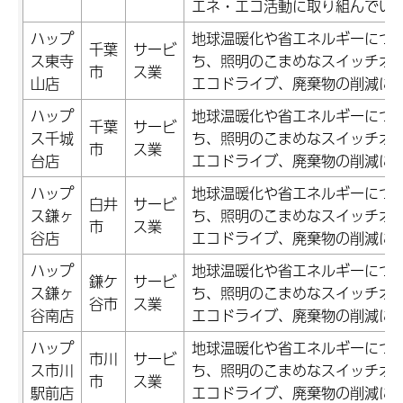
エネ・エコ活動に取り組んでい
ハップ
地球温暖化や省エネルギーにつ
千葉
サービ
ス東寺
ち、照明のこまめなスイッチオ
市
ス業
山店
エコドライブ、廃棄物の削減に
ハップ
地球温暖化や省エネルギーにつ
千葉
サービ
ス千城
ち、照明のこまめなスイッチオ
市
ス業
台店
エコドライブ、廃棄物の削減に
ハップ
地球温暖化や省エネルギーにつ
白井
サービ
ス鎌ヶ
ち、照明のこまめなスイッチオ
市
ス業
谷店
エコドライブ、廃棄物の削減に
ハップ
地球温暖化や省エネルギーにつ
鎌ケ
サービ
ス鎌ヶ
ち、照明のこまめなスイッチオ
谷市
ス業
谷南店
エコドライブ、廃棄物の削減に
ハップ
地球温暖化や省エネルギーにつ
市川
サービ
ス市川
ち、照明のこまめなスイッチオ
市
ス業
駅前店
エコドライブ、廃棄物の削減に