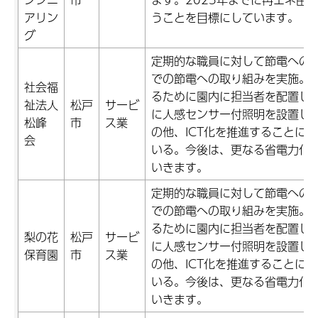
アリン
うことを目標にしています。
グ
定期的な職員に対して節電への
での節電への取り組みを実施。
社会福
るために園内に担当者を配置し、
祉法人
松戸
サービ
に人感センサー付照明を設置し
松峰
市
ス業
の他、ICT化を推進することに
会
いる。今後は、更なる省電力化
いきます。
定期的な職員に対して節電への
での節電への取り組みを実施。
るために園内に担当者を配置し、
梨の花
松戸
サービ
に人感センサー付照明を設置し
保育園
市
ス業
の他、ICT化を推進することに
いる。今後は、更なる省電力化
いきます。