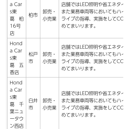
a Car
店舗ではLED照明や省エネタイ
s東
卸売・
また業務車両等においてもハイ
柏市
葛 柏
小売業
ライブの指導、実施をしてCO2
16号
めてまいります。
店
Hond
店舗ではLED照明や省エネタイ
a Car
松戸
卸売・
また業務車両等においてもハイ
s東
市
小売業
ライブの指導、実施をしてCO2
葛 五
めてまいります。
香店
Hond
a Car
店舗ではLED照明や省エネタイ
s東
白井
卸売・
また業務車両等においてもハイ
葛 千
市
小売業
ライブの指導、実施をしてCO2
葉ニュ
めてまいります。
ータウ
ン西店