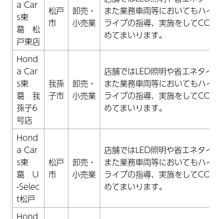
a Car
松戸
卸売・
また業務車両等においてもハイ
s東
市
小売業
ライブの指導、実施をしてCO2
葛 松
めてまいります。
戸東店
Hond
a Car
店舗ではLED照明や省エネタイ
s東
我孫
卸売・
また業務車両等においてもハイ
葛 我
子市
小売業
ライブの指導、実施をしてCO2
孫子6
めてまいります。
号店
Hond
a Car
店舗ではLED照明や省エネタイ
s東
松戸
卸売・
また業務車両等においてもハイ
葛 U
市
小売業
ライブの指導、実施をしてCO2
-Selec
めてまいります。
t松戸
Hond