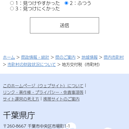
1：見つけやすかった
2：ふつう
3：見つけにくかった
ホーム
>
県政情報・統計
>
県のご案内
>
地域情報
>
県内市町村
>
市町村の財政状況について
> 地方交付税（市町村）
このホームページ（ウェブサイト）について
リンク・著作権・プライバシー・免責事項等
サイト運営の考え方
携帯サイトのご案内
千葉県庁
〒260-8667 千葉市中央区市場町1-1