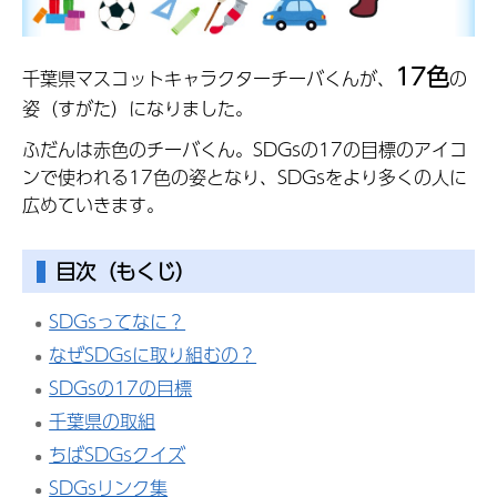
17色
千葉県マスコットキャラクターチーバくんが、
の
姿（すがた）になりました。
ふだんは赤色のチーバくん。SDGsの17の目標のアイコ
ンで使われる17色の姿となり、SDGsをより多くの人に
広めていきます。
目次（もくじ）
SDGsってなに？
なぜSDGsに取り組むの？
SDGsの17の目標
千葉県の取組
ちばSDGsクイズ
SDGsリンク集