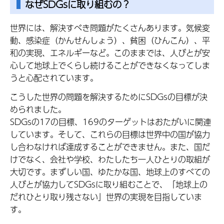
なぜSDGsに取り組むの？
世界には、解決すべき問題がたくさんあります。気候変
動、感染症（かんせんしょう）、貧困（ひんこん）、平
和の実現、エネルギーなど。このままでは、人びとが安
心して地球上でくらし続けることができなくなってしま
うと心配されています。
こうした世界の問題を解決するためにSDGsの目標が決
められました。
SDGsの17の目標、169のターゲットはおたがいに関連
しています。そして、これらの目標は世界中の国が協力
し合わなければ達成することができません。また、国だ
けでなく、会社や学校、わたしたち一人ひとりの取組が
大切です。まずしい国、ゆたかな国、地球上のすべての
人びとが協力してSDGsに取り組むことで、「地球上の
だれひとり取り残さない」世界の実現を目指していま
す。