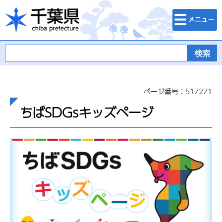
検索・メニュ
千葉県
ー
ページ番号：517271
ちばSDGsキッズページ