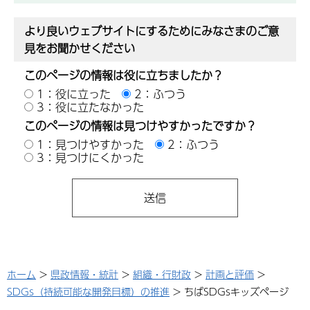
より良いウェブサイトにするためにみなさまのご意
見をお聞かせください
このページの情報は役に立ちましたか？
1：役に立った
2：ふつう
3：役に立たなかった
このページの情報は見つけやすかったですか？
1：見つけやすかった
2：ふつう
3：見つけにくかった
ホーム
>
県政情報・統計
>
組織・行財政
>
計画と評価
>
SDGs（持続可能な開発目標）の推進
> ちばSDGsキッズページ