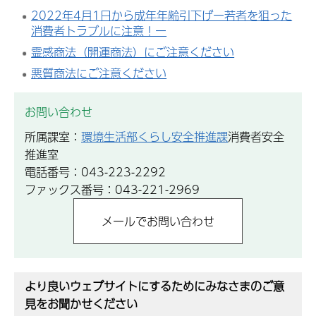
2022年4月1日から成年年齢引下げー若者を狙った
消費者トラブルに注意！ー
霊感商法（開運商法）にご注意ください
悪質商法にご注意ください
お問い合わせ
所属課室：
環境生活部くらし安全推進課
消費者安全
推進室
電話番号：043-223-2292
ファックス番号：043-221-2969
より良いウェブサイトにするためにみなさまのご意
見をお聞かせください