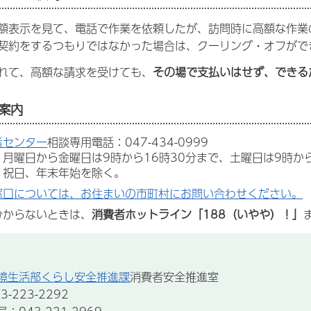
額表示を見て、電話で作業を依頼したが、訪問時に高額な作業
契約をするつもりではなかった場合は、クーリング・オフがで
れて、高額な請求を受けても、
その場で支払いはせず、できる
案内
者センター
相談専用電話：047-434-0999
月曜日から金曜日は9時から16時30分まで、土曜日は9時か
祝日、年末年始を除く。
窓口については、お住まいの市町村にお問い合わせください。
分からないときは、
消費者ホットライン「188（いやや）！」
境生活部くらし安全推進課
消費者安全推進室
-223-2292