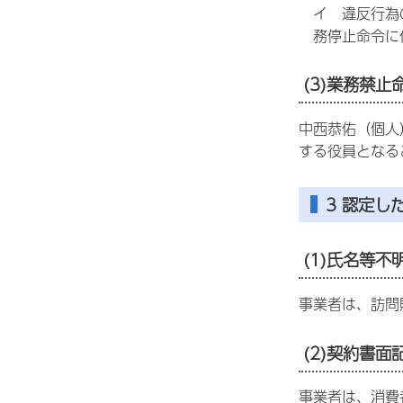
イ 違反行為
務停止命令に
(3)業務禁止
中西恭佑（個人
する役員となる
3 認定し
(1)氏名等不
事業者は、訪問
(2)契約書
事業者は、消費