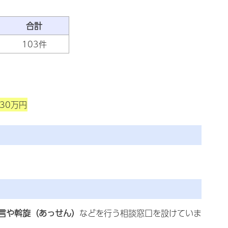
合計
103件
30万円
言や斡旋（あっせん）
などを行う相談窓口を設けていま