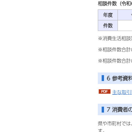
相談件数（令和
年度
件数
※消費生活相談
※相談件数合計
※相談件数合計
6 参考資
主な取引事
7 消費者
県や市町村では
す。