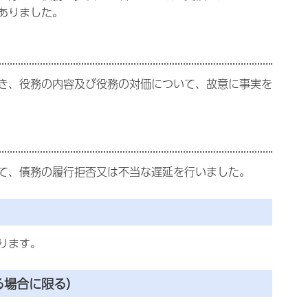
ありました。
き、役務の内容及び役務の対価について、故意に事実を
て、債務の履行拒否又は不当な遅延を行いました。
ります。
る場合に限る）