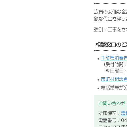
広告の安価な金
額な代金を伴う
強引に工事をさ
相談窓口のご
千葉県消費
（受付時間：
※日曜日・
市町村相談
電話番号が
お問い合わせ
所属課室：
環
電話番号：043