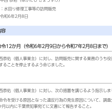
：水回り修理工事等の訪問販売
令和6年2月8日
内容
命令12か月（令和6年2月9日から令和7年2月8日まで）
西恭佑（個人事業主）に対し、訪問販売に関する業務のうち役
することを停止するよう命じました。
西恭佑（個人事業主）に対し、次の措置を講じるよう指示しま
命令を受ける原因となった違反行為の発生原因について、調査
か月以内に千葉県知事宛てに文書にて報告すること。