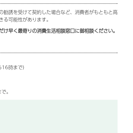
の勧誘を受けて契約した場合など、消費者がもともと高
きる可能性があります。
だけ早く最寄りの消費生活相談窓口に御相談ください。
ら16時まで）
まで。