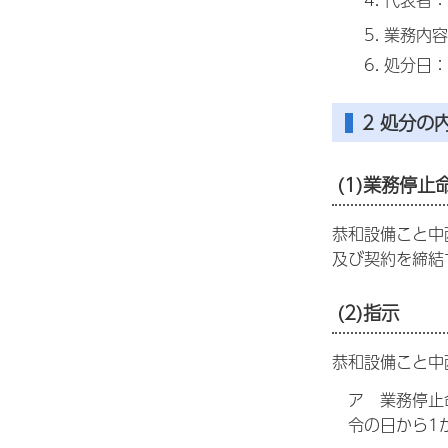
業務内容
処分日：
2 処分の
(1)業務停止
恭和設備こと中
及び契約を締結
(2)指示
恭和設備こと中
ア 業務停止
令の日から1