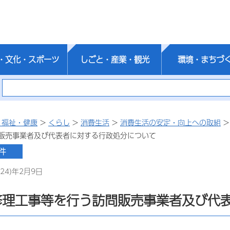
・文化・スポーツ
しごと・産業・観光
環境・まちづ
・福祉・健康
>
くらし
>
消費生活
>
消費生活の安定・向上への取組
販売事業者及び代表者に対する行政処分について
24)年2月9日
修理工事等を行う訪問販売事業者及び代