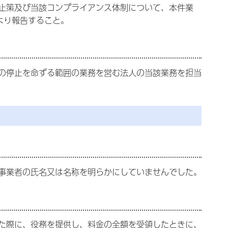
止策及び当該コンプライアンス体制について、本件業
より報告すること。
の停止を命ずる範囲の業務を営む法人の当該業務を担当
事業者の氏名又は名称を明らかにしていませんでした。
た際に、役務を提供し、料金の全額を受領したときに、