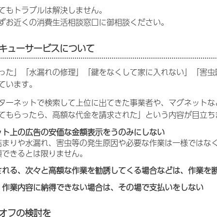
てもトラブルは解決しません。
ずお近くの消費生活相談窓口に御相談ください。
キューサービスについて
った」「水漏れの修理」「鍵をなくして家に入れない」「害虫
ています。
ターネットで検索して上位に出てきた事業者や、マグネットな
てもらったら、高額な代金を請求された」という内容が目立ち
ット上の広告の安価な金額表示をうのみにしない
まりや水漏れ、害虫等の発生原因や必要な作業は一様ではなく
頼できるとは限りません。
される、次々と高額な作業を勧誘してくる場合などは、作業を
、作業内容に納得できない場合は、その場で支払いをしない
オフの検討を