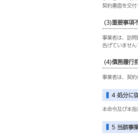
契約書面を交付
(3)重要事
事業者は、訪問
告げていません
(4)債務履
事業者は、契約
4 処分に
本命令及び本指
5 当該