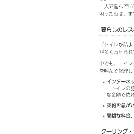
一人で悩んでい
困った時は、ま
暮らしのレス
「トイレが詰ま
が多く寄せられ
中でも、「イン
を呼んで修理し
インターネ
トイレの詰
な金額で依
契約を急が
高額な料金
クーリング・