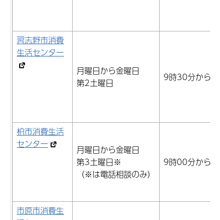
習志野市消費
生活センター
月曜日から金曜日
9時30分から1
第2土曜日
柏市消費生活
センター
月曜日から金曜日
第3土曜日※
9時00分から1
（※は電話相談のみ）
市原市消費生