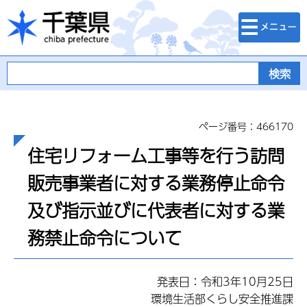
検索・メニュ
千葉県
ー
ページ番号：466170
住宅リフォーム工事等を行う訪問
販売事業者に対する業務停止命令
及び指示並びに代表者に対する業
務禁止命令について
発表日：令和3年10月25日
環境生活部くらし安全推進課