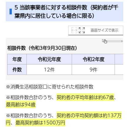
5 当該事業者に対する相談件数（契約者が千
葉県内に居住している場合に限る）
画面サイズで表示
相談件数（令和3年9月30日現在）
年度
令和元年度
令和2年度
件数
12件
9件
※消費生活相談窓口に寄せられた相談件数
※相談件数合計のうち、
契約者の平均年齢は約67歳
、
最高齢は94歳
※相談件数合計のうち、
契約者の平均契約額は約137万
円
、
最高契約額は1500万円