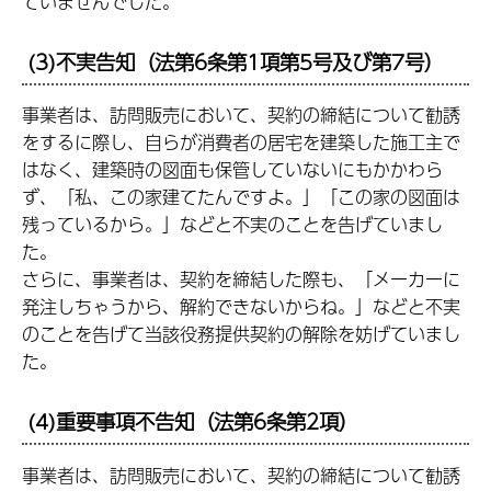
ていませんでした。
(3)不実告知（法第6条第1項第5号及び第7号）
事業者は、訪問販売において、契約の締結について勧誘
をするに際し、自らが消費者の居宅を建築した施工主で
はなく、建築時の図面も保管していないにもかかわら
ず、「私、この家建てたんですよ。」「この家の図面は
残っているから。」などと不実のことを告げていまし
た。
さらに、事業者は、契約を締結した際も、「メーカーに
発注しちゃうから、解約できないからね。」などと不実
のことを告げて当該役務提供契約の解除を妨げていまし
た。
(4)重要事項不告知（法第6条第2項）
事業者は、訪問販売において、契約の締結について勧誘