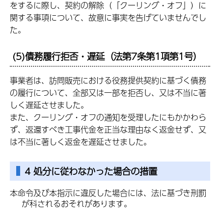
をするに際し、契約の解除（「クーリング・オフ」）に
関する事項について、故意に事実を告げていませんでし
た。
(5)債務履行拒否・遅延（法第7条第1項第1号）
事業者は、訪問販売における役務提供契約に基づく債務
の履行について、全部又は一部を拒否し、又は不当に著
しく遅延させました。
また、クーリング・オフの通知を受理したにもかかわら
ず、返還すべき工事代金を正当な理由なく返金せず、又
は不当に著しく返金を遅延させました。
4 処分に従わなかった場合の措置
本命令及び本指示に違反した場合には、法に基づき刑罰
が科されるおそれがあります。