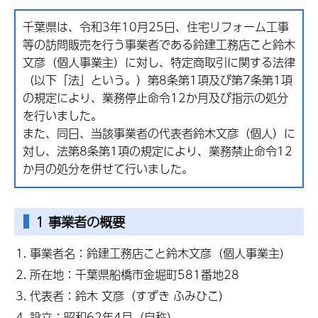
千葉県は、令和3年10月25日、住宅リフォーム工事
等の訪問販売を行う事業者である鈴建工務店こと鈴木
文彦（個人事業主）に対し、特定商取引に関する法律
（以下「法」という。）第8条第1項及び第7条第1項
の規定により、業務停止命令12か月及び指示の処分
を行いました。
また、同日、当該事業者の代表者鈴木文彦（個人）に
対し、法第8条第1項の規定により、業務禁止命令12
か月の処分を併せて行いました。
1 事業者の概要
事業者名：鈴建工務店こと鈴木文彦（個人事業主）
所在地：千葉県船橋市金堀町581番地28
代表者：鈴木 文彦（すずき ふみひこ）
設立：昭和62年4月（自称）