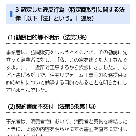
3 認定した違反行為（特定商取引に関する法
律「以下『法』という。」違反）
(1)勧誘目的等不明示（法第3条）
事業者は、訪問販売をしようとするとき、その勧誘に先
立って消費者に対し、「私、この家を建てた大工なんで
すよ。」、「近所で工事するから挨拶にきました。」な
どと告げるだけで、住宅リフォーム工事等の役務提供契
約の締結について勧誘する目的であることを明らかにし
ていませんでした。
(2)契約書面不交付（法第5条第1項）
事業者は、消費者宅において、消費者と契約を締結した
ときに、契約の内容を明らかにする書面を直ちに交付し