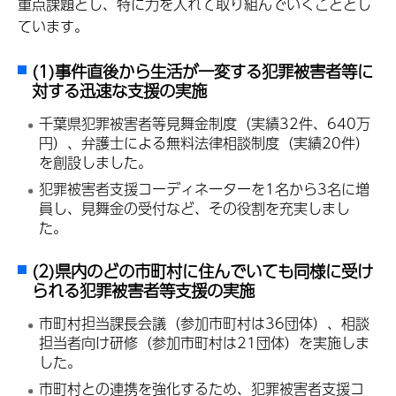
重点課題とし、特に力を入れて取り組んでいくこととし
ています。
(1)事件直後から生活が一変する犯罪被害者等に
対する迅速な支援の実施
千葉県犯罪被害者等見舞金制度（実績32件、640万
円）、弁護士による無料法律相談制度（実績20件）
を創設しました。
犯罪被害者支援コーディネーターを1名から3名に増
員し、見舞金の受付など、その役割を充実しまし
た。
(2)県内のどの市町村に住んでいても同様に受け
られる犯罪被害者等支援の実施
市町村担当課長会議（参加市町村は36団体）、相談
担当者向け研修（参加市町村は21団体）を実施しま
した。
市町村との連携を強化するため、犯罪被害者支援コ