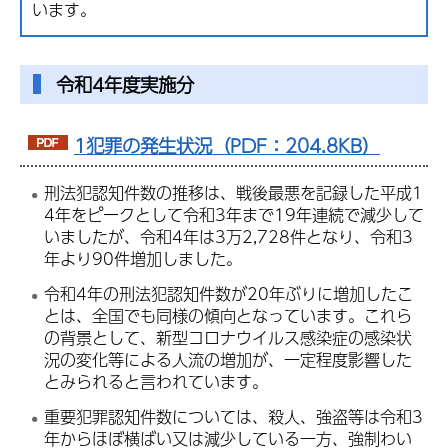
います。
令和4年度実施分
1犯罪の発生状況（PDF：204.8KB）
刑法犯認知件数の推移は、戦後最悪を記録した平成1
4年をピークとして令和3年まで19年連続で減少して
いましたが、令和4年は3万2,728件となり、令和3
年より90件増加しました。
令和4年の刑法犯認知件数が20年ぶりに増加したこ
とは、全国でも同様の傾向となっています。これら
の背景として、新型コロナウイルス感染症の感染状
況の変化等による人流の増加が、一定程度影響した
とみられると言われています。
重要犯罪認知件数については、殺人、強盗等は令和3
年からほぼ横ばい又は減少している一方、強制わい