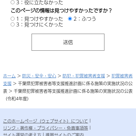
3：役に立たなかった
このページの情報は見つけやすかったですか？
1：見つけやすかった
2：ふつう
3：見つけにくかった
ホーム
>
防災・安全・安心
>
防犯・犯罪被害者支援
>
犯罪被害者
支援
> 千葉県犯罪被害者等支援推進計画に係る施策の実施状況の公
表 > 千葉県犯罪被害者等支援推進計画に係る施策の実施状況の公表
（令和4年度）
このホームページ（ウェブサイト）について
リンク・著作権・プライバシー・免責事項等
サイト運営の考え方
携帯サイトのご案内