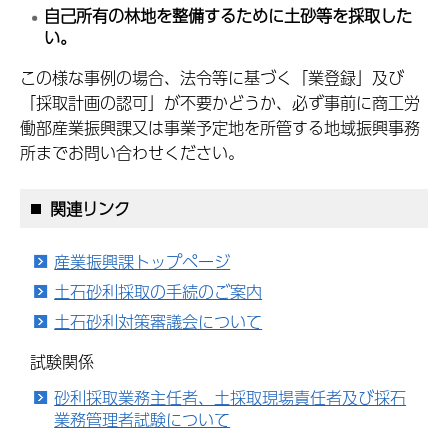
自己所有の林地を整備するために土砂等を採取した
い。
この様な事例の場合、法令等に基づく「業登録」及び
「採取計画の認可」が不要かどうか、必ず事前に商工労
働部産業振興課又は事業予定地を所管する地域振興事務
所までお問い合わせください。
関連リンク
産業振興課トップページ
土石砂利採取の手続のご案内
土石砂利対策審議会について
試験関係
砂利採取業務主任者、土採取現場責任者及び採石
業務管理者試験について