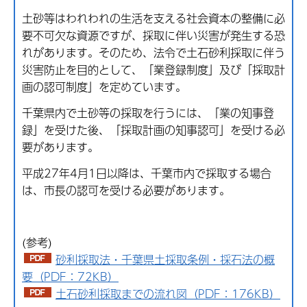
土砂等はわれわれの生活を支える社会資本の整備に必
要不可欠な資源ですが、採取に伴い災害が発生する恐
れがあります。そのため、法令で土石砂利採取に伴う
災害防止を目的として、「業登録制度」及び「採取計
画の認可制度」を定めています。
千葉県内で土砂等の採取を行うには、「業の知事登
録」を受けた後、「採取計画の知事認可」を受ける必
要があります。
平成27年4月1日以降は、千葉市内で採取する場合
は、市長の認可を受ける必要があります。
(参考)
砂利採取法・千葉県土採取条例・採石法の概
要（PDF：72KB）
土石砂利採取までの流れ図（PDF：176KB）