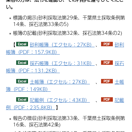
い。
標識の掲示(砂利採取法第29条、千葉県土採取条例第
14条、採石法第33条の5)
帳簿の記載(砂利採取法第32条、採石法第34条の2)
【
砂利帳簿（エクセル：27KB）
、
砂利
帳簿（PDF：157.9KB）
採石帳簿（エクセル：31KB）
、
採石
帳簿（PDF：131.2KB）
土帳簿（エクセル：27KB）
、
土帳
簿（PDF：149KB）
記載例（エクセル：43KB）
、
記載
例（PDF：235.8KB）
】
報告の徴収(砂利採取法第33条、千葉県土採取条例第
16条、採石法第42条)