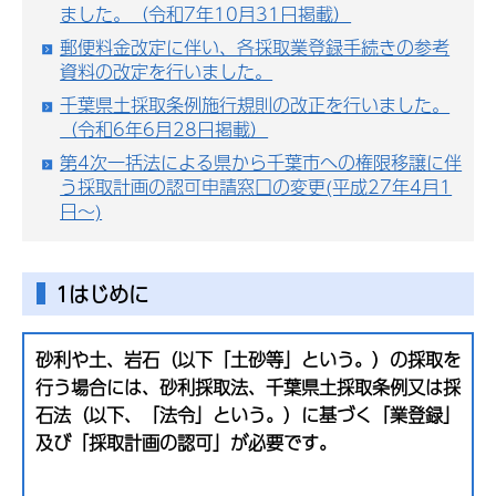
ました。（令和7年10月31日掲載）
郵便料金改定に伴い、各採取業登録手続きの参考
資料の改定を行いました。
千葉県土採取条例施行規則の改正を行いました。
（令和6年6月28日掲載）
第4次一括法による県から千葉市への権限移譲に伴
う採取計画の認可申請窓口の変更(平成27年4月1
日～)
1はじめに
砂利や土、岩石（以下「土砂等」という。）の採取を
行う場合には、砂利採取法、千葉県土採取条例又は採
石法（以下、「法令」という。）に基づく「業登録」
及び「採取計画の認可」が必要です。