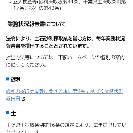
立入検査等(砂利採取法第34条、千葉県土採取条例第
17条、採石法第42条)
業務状況報告書について
法令により、土石砂利採取業を営む方は、毎年業務状況
報告書を提出することとされています。
提出方法等については、下記ホームページや個別の案内
に従ってください。
砂利
砂利の採取計画等に関する規則第9条に基づく業務状況
報告書
土
千葉県土採取条例第16条の規定により、毎年提出してい
ただいています。