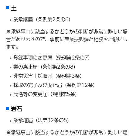
土
業承継届（条例第2条の6）
※承継事由に該当するかどうかの判断が非常に難しい場
合がありますので、事前に産業振興課と相談をお願いし
ます。
登録事項の変更届（条例第2条の7）
業の廃止届（条例第2条の8）
非常災害土採取届（条例第3条）
採取の完了及び廃止届（条例第12条）
氏名等の変更届（規則第5条）
岩石
業承継届（法第32条の5）
※承継事由に該当するかどうかの判断が非常に難しい場