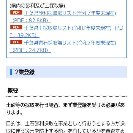
(県内の砂利及び土採取場)
千葉県砂利採取場リスト(令和7年度末現在)
（PDF：82.8KB）
千葉県土採取場リスト(令和7年度末現在)（PD
F：39.2KB）
千葉県岩石採取場リスト(令和7年度末現在)
（PDF：24.7KB）
2業登録
概要
土砂等の採取を行う場合、まず業登録を受ける必要があ
ります。
目的は、土石砂利採取を事業として行おうとする方が採
取に伴う災害を防止する能力を有しているかを審査する