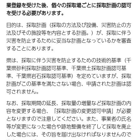
業登録を受けた後、個々の採取場ごとに採取計画の認可
を受ける必要があります。
目的は、採取計画（採取の方法及び設備、災害防止の方
法及びその施設等を内容とする計画。）が、採取に伴う
災害を防止するために妥当な計画となっているかを審査
することにあります。
県は、採取に伴う災害を防止するための技術的基準（千
葉県砂利採取計画認可基準、千葉県土採取計画認可基
準、千葉県岩石採取認可基準）を定めていますが、採取
計画がこの基準を満たさない場合、申請された計画は認
可されません。
なお、採取期間の延長、採取量の増量など採取計画の内
容を変更する場合、「採取計画の変更認可申請」が必要
となりますので注意してください。また、事業者の氏名
等が変更になった場合や跡地整備を終了して採取を廃止
した場合には、その旨を届け出なければなりませんので