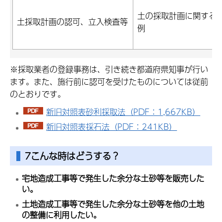
土の採取計画に関する
土採取計画の認可、立入検査等
例
※採取業者の登録事務は、引き続き都道府県知事が行い
ます。また、施行前に認可を受けたものについては従前
のとおりです。
新旧対照表砂利採取法（PDF：1,667KB）
新旧対照表採石法（PDF：241KB）
7こんな時はどうする？
宅地造成工事等で発生した余分な土砂等を販売した
い。
土地造成工事等で発生した余分な土砂等を他の土地
の整備に利用したい。