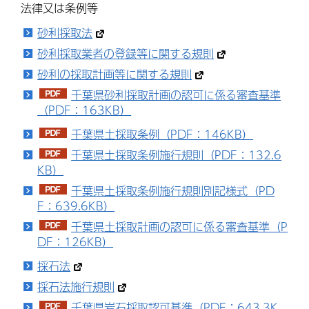
法律又は条例等
砂利採取法
砂利採取業者の登録等に関する規則
砂利の採取計画等に関する規則
千葉県砂利採取計画の認可に係る審査基準
（PDF：163KB）
千葉県土採取条例（PDF：146KB）
千葉県土採取条例施行規則（PDF：132.6
KB）
千葉県土採取条例施行規則別記様式（PD
F：639.6KB）
千葉県土採取計画の認可に係る審査基準（P
DF：126KB）
採石法
採石法施行規則
千葉県岩石採取認可基準（PDF：643.3K