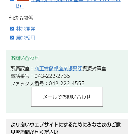
B）
他法令関係
林地開発
農地転用
お問い合わせ
所属課室：
商工労働部産業振興課
資源対策室
電話番号：043-223-2735
ファックス番号：043-222-4555
より良いウェブサイトにするためにみなさまのご意
見をお聞かせください