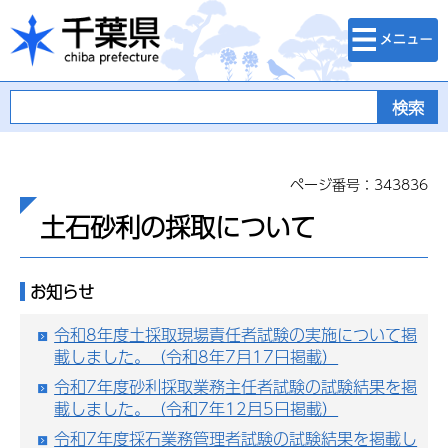
検索・メニュ
千葉県
ー
ページ番号：343836
土石砂利の採取について
お知らせ
令和8年度土採取現場責任者試験の実施について掲
載しました。（令和8年7月17日掲載）
令和7年度砂利採取業務主任者試験の試験結果を掲
載しました。（令和7年12月5日掲載）
令和7年度採石業務管理者試験の試験結果を掲載し