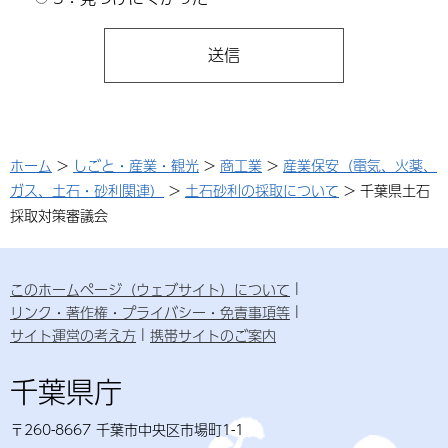
ホーム
>
しごと・産業・観光
>
商工業
>
産業保安（電気、火薬、
ガス、土石・砂利関連）
>
土石砂利の採取について
> 千葉県土石
採取対策審議会
このホームページ（ウェブサイト）について
リンク・著作権・プライバシー・免責事項等
サイト運営の考え方
携帯サイトのご案内
千葉県庁
〒260-8667 千葉市中央区市場町1-1