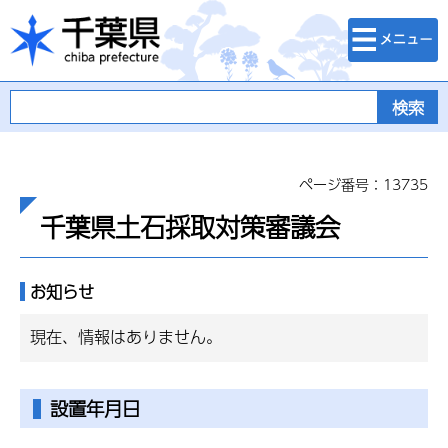
検索・メニュ
千葉県
ー
ページ番号：13735
千葉県土石採取対策審議会
お知らせ
現在、情報はありません。
設置年月日