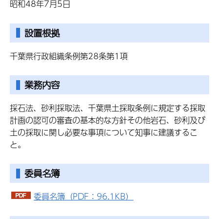
昭和48年7月5日
設置根拠
千葉県行政組織条例第28条第1項
業務内容
採石法、砂利採取法、千葉県土採取条例に規定する採取
計画の認可の審査の基本的な方針その他岩石、砂利及び
土の採取に関し必要な事項について知事に建議するこ
と。
委員名簿
委員名簿（PDF：96.1KB）