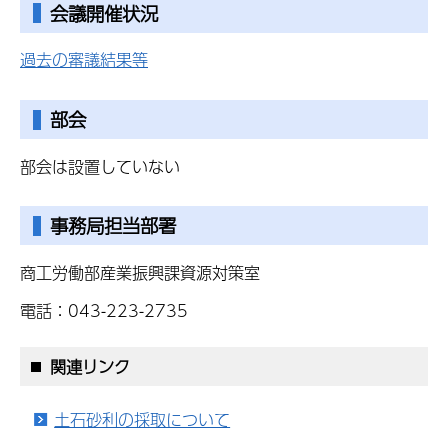
会議開催状況
過去の審議結果等
部会
部会は設置していない
事務局担当部署
商工労働部産業振興課資源対策室
電話：043-223-2735
関連リンク
土石砂利の採取について