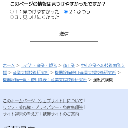
このページの情報は見つけやすかったですか？
1：見つけやすかった
2：ふつう
3：見つけにくかった
ホーム
>
しごと・産業・観光
>
商工業
>
中小企業への技術開発支
援
>
産業支援技術研究所
>
機器設備使用-産業支援技術研究所
>
機器設備一覧・使用料表：産業支援技術研究所
> 強度試験機
このホームページ（ウェブサイト）について
リンク・著作権・プライバシー・免責事項等
サイト運営の考え方
携帯サイトのご案内