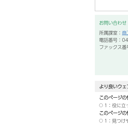
お問い合わせ
所属課室：
商
電話番号：043
ファックス番号：
より良いウェ
このページの
1：役に立
このページの
1：見つけ