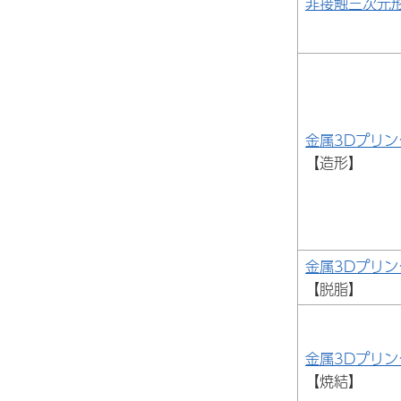
非接触三次元
金属3Dプリン
【造形】
金属3Dプリン
【脱脂】
金属3Dプリン
【焼結】