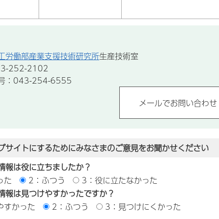
工労働部産業支援技術研究所
生産技術室
-252-2102
043-254-6555
ブサイトにするためにみなさまのご意見をお聞かせください
情報は役に立ちましたか？
った
2：ふつう
3：役に立たなかった
情報は見つけやすかったですか？
やすかった
2：ふつう
3：見つけにくかった