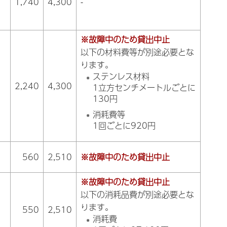
1,740
4,300
-
※故障中のため貸出中止
以下の材料費等が別途必要とな
ります。
ステンレス材料
2,240
4,300
1立方センチメートルごとに
130円
消耗費等
1回ごとに920円
560
2,510
※故障中のため貸出中止
※故障中のため貸出中止
以下の消耗品費が別途必要とな
ります。
550
2,510
消耗費