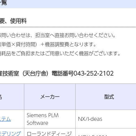
一覧
要、使用料
お問い合わせは、担当室へ直接お問い合わせください。
（単価×貸付時間）＋機器調整費となります。
消耗品をご負担またはご用意いただく機器がございます。
技術室（天台庁舎）電話番号043-252-2102
名
メーカー
型式
Siemens PLM
ステム
NX/I-deas
Software
モデリング
ローランドディー.ジ