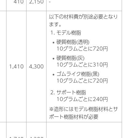
410
2,150
-
以下の材料費が別途必要となり
ます。
モデル樹脂
硬質樹脂(透明)
10グラムごとに720円
硬質樹脂(灰)
10グラムごとに310円
1,410
4,300
ゴムライク樹脂(黒)
10グラムごとに720円
サポート樹脂
10グラムごとに240円
※造形にはモデル樹脂材料とサ
ポート樹脂材料が必要