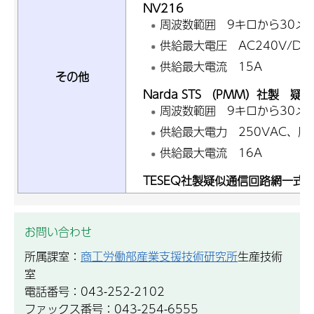
NV216
周波数範囲 9キロから30メ
供給最大電圧 AC240V/DC
供給最大電流 15A
その他
Narda STS （PMM）社製 疑
周波数範囲 9キロから30メ
供給最大電力 250VAC、周波
供給最大電流 16A
TESEQ社製疑似通信回路網一式 T8
お問い合わせ
所属課室：
商工労働部産業支援技術研究所
生産技術
室
電話番号：043-252-2102
ファックス番号：043-254-6555