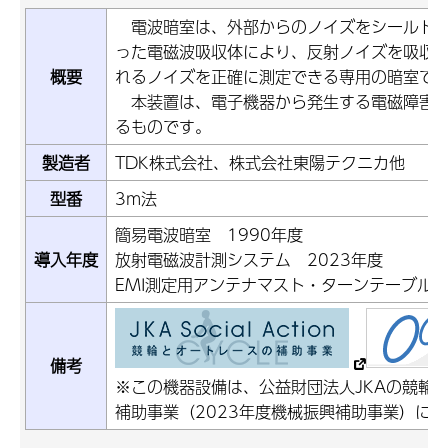
電波暗室は、外部からのノイズをシールド
った電磁波吸収体により、反射ノイズを吸収
概要
れるノイズを正確に測定できる専用の暗室で
本装置は、電子機器から発生する電磁障害
るものです。
製造者
TDK株式会社、株式会社東陽テクニカ他
型番
3m法
簡易電波暗室 1990年度
導入年度
放射電磁波計測システム 2023年度
EMI測定用アンテナマスト・ターンテーブル 
備考
※この機器設備は、公益財団法人JKAの競輪
補助事業（2023年度機械振興補助事業）に