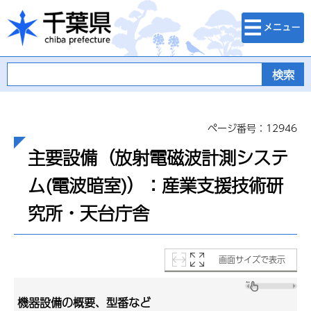
検索・メニュ
千葉県
ー
ページ番号：12946
主要設備（放射電磁波計測システ
ム(電波暗室)）：産業支援技術研
究所・天台庁舎
画面サイズで表示
機器設備の概要、型番など