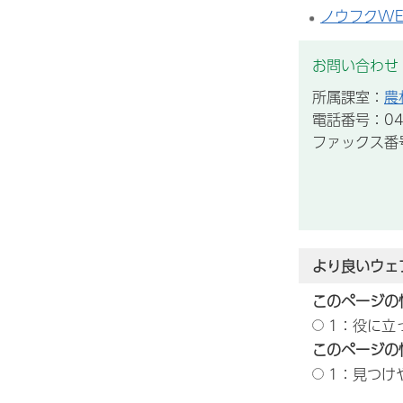
ノウフクW
お問い合わせ
所属課室：
農
電話番号：043
ファックス番号：
より良いウェ
このページの
1：役に立
このページの
1：見つけ