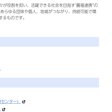
が役割を担い、活躍できる社会を目指す"農福連携”の
 あらゆる団体や個人、地域がつながり、持続可能で環
出するものです。
）
興センター）
）