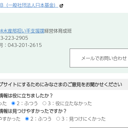
EB（一般社団法人日本基金）
林水産部担い手支援課
経営体育成班
-223-2905
043-201-2615
ブサイトにするためにみなさまのご意見をお聞かせください
情報は役に立ちましたか？
った
2：ふつう
3：役に立たなかった
情報は見つけやすかったですか？
やすかった
2：ふつう
3：見つけにくかった