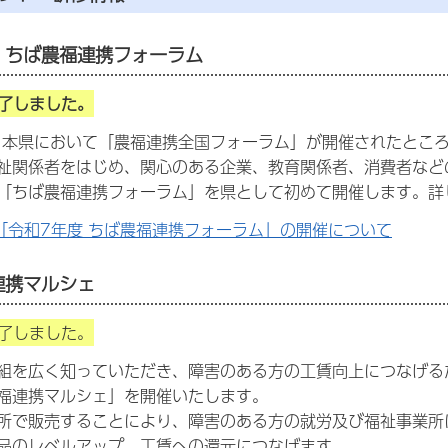
度 ちば農福連携フォーラム
了しました。
本県において「農福連携全国フォーラム」が開催されたところ
祉関係者をはじめ、関心のある企業、教育関係者、消費者など
「ちば農福連携フォーラム」を県として初めて開催します。詳
)「令和7年度 ちば農福連携フォーラム」の開催について
連携マルシェ
了しました。
を広く知っていただき、障害のある方の工賃向上につなげる
福連携マルシェ」を開催いたします。
所で販売することにより、障害のある方の就労及び福祉事業所
品のレベルアップ、工賃への還元につなげます。