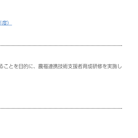
年度）
ることを目的に、農福連携技術支援者育成研修を実施し