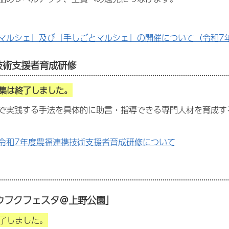
マルシェ」及び「手しごとマルシェ」の開催について（令和7
携技術支援者育成研修
集は終了しました。
で実践する手法を具体的に助言・指導できる専門人材を育成す
令和7年度農福連携技術支援者育成研修について
ノウフクフェスタ＠上野公園」
了しました。