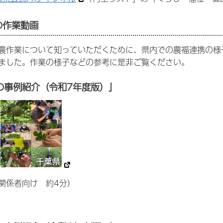
の作業動画
農作業について知っていただくために、県内での農福連携の様子
ました。作業の様子などの参考に是非ご覧ください。
の事例紹介（令和7年度版）」
関係者向け 約4分）