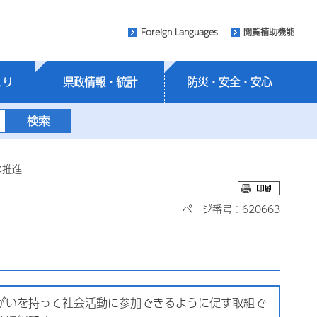
Foreign Languages
閲覧補助機能
くり
県政情報・統計
防災・安全・安心
の推進
ページ番号：620663
がいを持って社会活動に参加できるように促す取組で