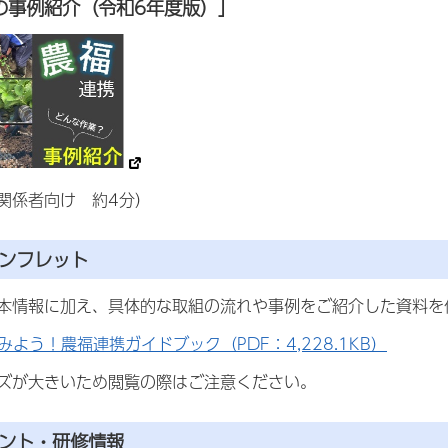
の事例紹介（令和6年度版）」
関係者向け 約4分）
パンフレット
本情報に加え、具体的な取組の流れや事例をご紹介した資料を
みよう！農福連携ガイドブック（PDF：4,228.1KB）
ズが大きいため閲覧の際はご注意ください。
ベント・研修情報