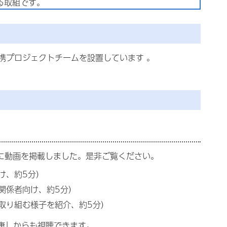
る取組です。
携プロジェクトチームを設置しています 。
ルに動画を掲載しました。是非ご覧ください。
け、約5分）
関係者向け、約5分）
取り組む様子を紹介、約5分）
康」からも視聴できます。