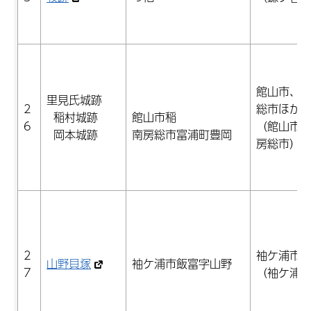
館山市、
里見氏城跡
2
総市ほか
稲村城跡
館山市稲
6
（館山市
岡本城跡
南房総市富浦町豊岡
房総市）
2
袖ケ浦市
山野貝塚
袖ケ浦市飯富字山野
7
（袖ケ浦