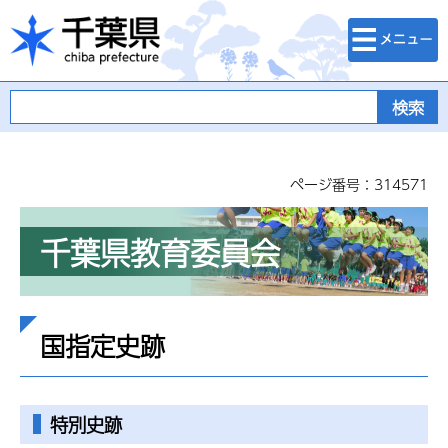
検索・メニュ
千葉県
ー
ページ番号：314571
千葉県教育委員会
国指定史跡
特別史跡