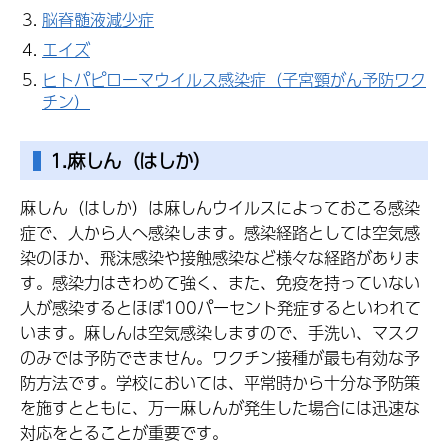
脳脊髄液減少症
エイズ
ヒトパピローマウイルス感染症（子宮頸がん予防ワク
チン）
1.麻しん（はしか）
麻しん（はしか）は麻しんウイルスによっておこる感染
症で、人から人へ感染します。感染経路としては空気感
染のほか、飛沫感染や接触感染など様々な経路がありま
す。感染力はきわめて強く、また、免疫を持っていない
人が感染するとほぼ100パーセント発症するといわれて
います。麻しんは空気感染しますので、手洗い、マスク
のみでは予防できません。ワクチン接種が最も有効な予
防方法です。学校においては、平常時から十分な予防策
を施すとともに、万一麻しんが発生した場合には迅速な
対応をとることが重要です。