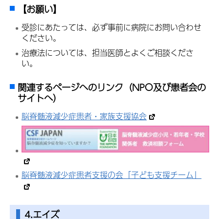
【お願い】
受診にあたっては、必ず事前に病院にお問い合わせ
ください。
治療法については、担当医師とよくご相談くださ
い。
関連するページへのリンク（NPO及び患者会の
サイトへ）
脳脊髄液減少症患者・家族支援協会
脳脊髄液減少症患者支援の会「子ども支援チーム」
4.エイズ