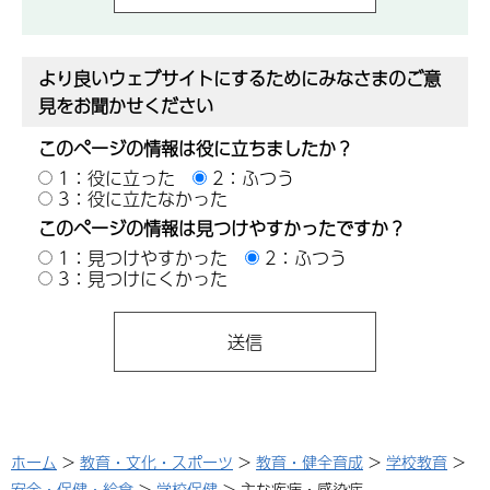
より良いウェブサイトにするためにみなさまのご意
見をお聞かせください
このページの情報は役に立ちましたか？
1：役に立った
2：ふつう
3：役に立たなかった
このページの情報は見つけやすかったですか？
1：見つけやすかった
2：ふつう
3：見つけにくかった
ホーム
>
教育・文化・スポーツ
>
教育・健全育成
>
学校教育
>
安全・保健・給食
>
学校保健
> 主な疾病・感染症