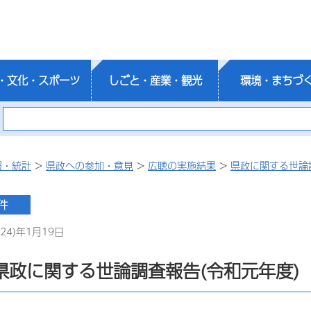
・文化・スポーツ
しごと・産業・観光
環境・まちづ
報・統計
>
県政への参加・意見
>
広聴の実施結果
>
県政に関する世論
24)年1月19日
県政に関する世論調査報告(令和元年度)