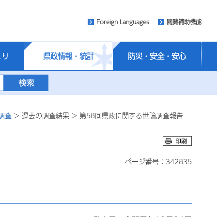
Foreign Languages
閲覧補助機能
くり
県政情報・統計
防災・安全・安心
調査
> 過去の調査結果 > 第58回県政に関する世論調査報告
ページ番号：342835