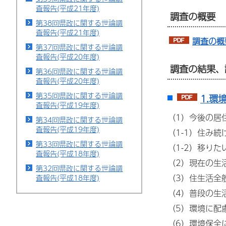
査報告(平成21年度)
調査の概要
第38回県政に関する世論調
査報告(平成21年度)
調査の概
第37回県政に関する世論調
査報告(平成20年度)
調査の結果、
第36回県政に関する世論調
査報告(平成20年度)
第35回県政に関する世論調
1.環
査報告(平成19年度)
（1）今後の居
第34回県政に関する世論調
査報告(平成19年度)
（1-1）住み続
第33回県政に関する世論調
（1-2）移りた
査報告(平成18年度)
（2）現在の生
第32回県政に関する世論調
（3）住生活全
査報告(平成18年度)
（4）普段の生
（5）環境に配
（6）環境保全