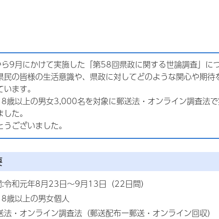
から9月にかけて実施した「第58回県政に関する世論調査」に
県民の皆様の生活意識や、県政に対してどのような関心や期待
ています。
8歳以上の男女3,000名を対象に郵送法・オンライン調査法で実
ました。
とうございました。
要
:令和元年8月23日～9月13日（22日間）
18歳以上の男女個人
郵送法・オンライン調査法（郵送配布ー郵送・オンライン回収）