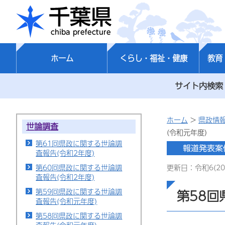
千葉県
ホーム
くらし・福祉・健康
教育
サイト内検索
ホーム
>
県政情
世論調査
(令和元年度)
第61回県政に関する世論調
査報告(令和2年度)
第60回県政に関する世論調
更新日：令和6(20
査報告(令和2年度)
第59回県政に関する世論調
第58回
査報告(令和元年度)
第58回県政に関する世論調