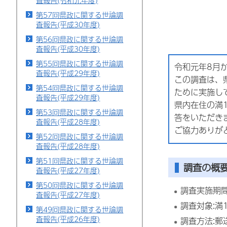
査報告(令和元年度)
第57回県政に関する世論調
査報告(平成30年度)
第56回県政に関する世論調
査報告(平成30年度)
第55回県政に関する世論調
令和元年8月
査報告(平成29年度)
この調査は、
第54回県政に関する世論調
ために実施し
査報告(平成29年度)
県内在住の満1
第53回県政に関する世論調
答をいただき
査報告(平成28年度)
ご協力ありが
第52回県政に関する世論調
査報告(平成28年度)
第51回県政に関する世論調
調査の概
査報告(平成27年度)
第50回県政に関する世論調
調査実施期間
査報告(平成27年度)
調査対象:満
第49回県政に関する世論調
査報告(平成26年度)
調査方法: