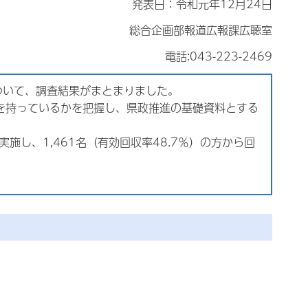
発表日：令和元年12月24日
総合企画部報道広報課広聴室
電話:043-223-2469
ついて、調査結果がまとまりました。
を持っているかを把握し、県政推進の基礎資料とする
施し、1,461名（有効回収率48.7％）の方から回