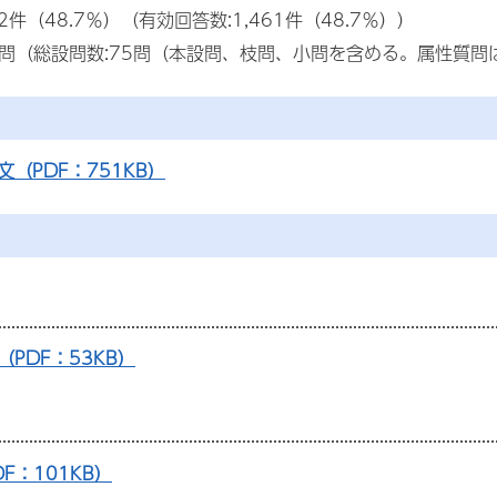
62件（48.7％）（有効回答数:1,461件（48.7％））
6問（総設問数:75問（本設問、枝問、小問を含める。属性質問
文（PDF：751KB）
（PDF：53KB）
F：101KB）