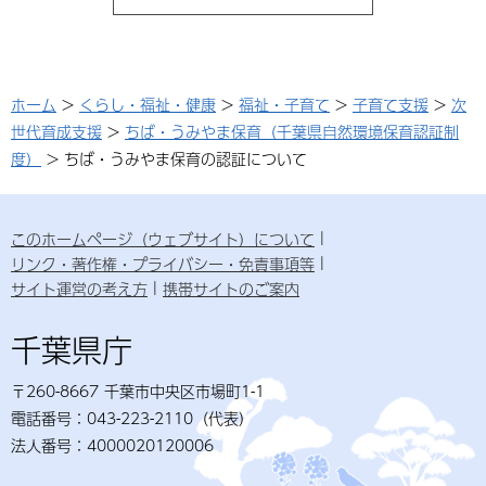
ホーム
>
くらし・福祉・健康
>
福祉・子育て
>
子育て支援
>
次
世代育成支援
>
ちば・うみやま保育（千葉県自然環境保育認証制
度）
> ちば・うみやま保育の認証について
このホームページ（ウェブサイト）について
リンク・著作権・プライバシー・免責事項等
サイト運営の考え方
携帯サイトのご案内
千葉県庁
〒260-8667 千葉市中央区市場町1-1
電話番号：043-223-2110（代表）
法人番号：4000020120006