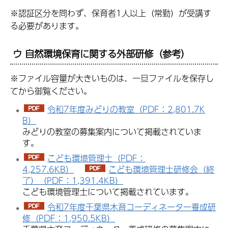
※認証区分を問わず、保育者1人以上（常勤）が受講す
る必要があります。
ウ 自然環境保育に関する外部研修（参考）
※ファイル容量が大きいものは、一旦ファイルを保存し
てから御覧ください。
令和7年度みどりの教室（PDF：2,801.7K
B）
みどりの教室の募集案内について掲載されていま
す。
こども環境管理士（PDF：
4,257.6KB）
こども環境管理士研修会（終
了）（PDF：1,391.4KB）
こども環境管理士について掲載されています。
令和7年度千葉県木育コーディネーター養成研
修（PDF：1,950.5KB）