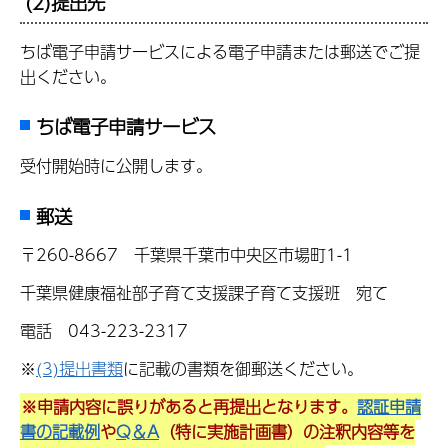
(2)提出先
ちば電子申請サービスによる電子申請または郵送でご提
出ください。
ちば電子申請サービス
受付開始時に公開します。
郵送
〒260-8667 千葉県千葉市中央区市場町1-1
千葉県健康福祉部子育て支援課子育て支援班 宛て
電話 043-223-2317
※
(3)提出書類
に記載の書類を御郵送ください。
※申請内容に誤りがあると再提出となります。
認証申請
書の記載例
や
Q＆A
（特に実施計画書）の注釈内容等を