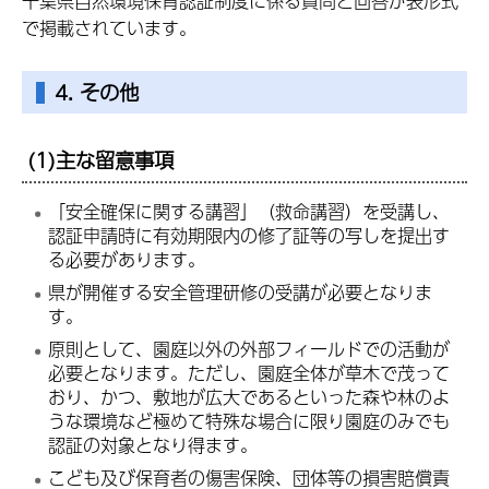
千葉県自然環境保育認証制度に係る質問と回答が表形式
で掲載されています。
4. その他
(1)主な留意事項
「安全確保に関する講習」（救命講習）を受講し、
認証申請時に有効期限内の修了証等の写しを提出す
る必要があります。
県が開催する安全管理研修の受講が必要となりま
す。
原則として、園庭以外の外部フィールドでの活動が
必要となります。ただし、園庭全体が草木で茂って
おり、かつ、敷地が広大であるといった森や林のよ
うな環境など極めて特殊な場合に限り園庭のみでも
認証の対象となり得ます。
こども及び保育者の傷害保険、団体等の損害賠償責