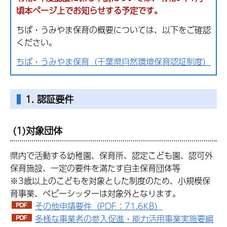
頃本ページ上でお知らせする予定です。
ちば・うみやま保育の概要については、以下をご確認
ください。
ちば・うみやま保育（千葉県自然環境保育認証制度）
1. 認証要件
(1)対象団体
県内で活動する幼稚園、保育所、認定こども園、認可外
保育施設、一定の要件を満たす自主保育団体等
※3歳以上のこどもを対象とした制度のため、小規模保
育事業、ベビーシッターは対象外となります。
その他申請要件（PDF：71.6KB）
多様な事業者の参入促進・能力活用事業実施要綱