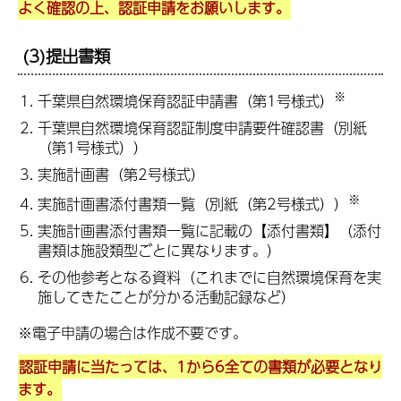
よく確認の上、認証申請をお願いします。
(3)提出書類
※
千葉県自然環境保育認証申請書（第1号様式）
千葉県自然環境保育認証制度申請要件確認書（別紙
（第1号様式））
実施計画書（第2号様式）
※
実施計画書添付書類一覧（別紙（第2号様式））
実施計画書添付書類一覧に記載の【添付書類】（添付
書類は施設類型ごとに異なります。）
その他参考となる資料（
これまでに自然環境保育を実
施してきたことが分かる活動記録など）
※電子申請の場合は作成不要です。
認証申請に当たっては、1から6全ての書類が必要となり
ます。