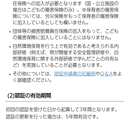
任保険への加入が必要となります（国・公立施設の
場合はこどもの傷害保険のみ）。※保育者の傷害保
険については、労災保険をもって保育者の傷害保険
に加入しているとしても構いません。
団体等の損害賠償責任保険の加入をもって、こども
の傷害保険に加入していることにはなりません。
自然環境保育を行う上で有効であると考えられる内
部研修（例えば、県が開催する安全管理研修や、自
然環境保育に関する外部研修で学んだことの共有な
ど）を実施していることが必要となります。
その他については、
認証申請書の記載例
や
Q＆A
をよ
く御確認ください。
(2)認証の有効期間
初回の認証を受けた日から起算して3年間となります。
認証の更新を行った場合は、5年間有効です。