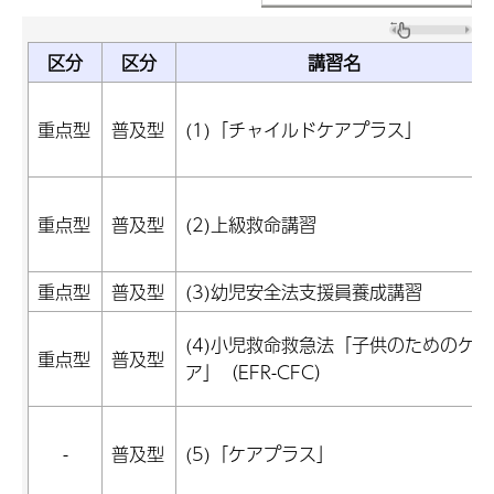
区分
区分
講習名
重点型
普及型
(1)「チャイルドケアプラス」
重点型
普及型
(2)上級救命講習
重点型
普及型
(3)幼児安全法支援員養成講習
(4)小児救命救急法「子供のためのケ
重点型
普及型
ア」（EFR-CFC）
-
普及型
(5)「ケアプラス」