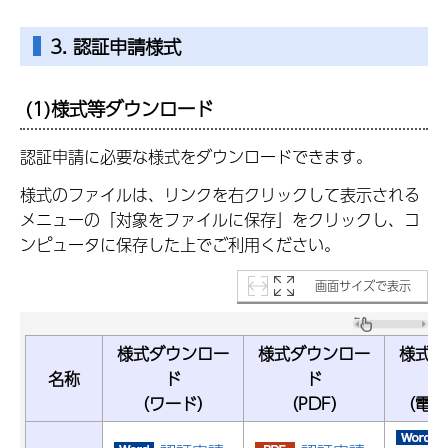
3. 認証申請様式
(1)様式等ダウンロード
認証申請に必要な様式をダウンロードできます。
様式のファイルは、リンクを右クリックして表示される
メニューの「対象をファイルに保存」をクリックし、コ
ンピュータに保存した上でご利用ください。
画面サイズで表示
様式ダウンロー
様式ダウンロー
様式ダ
名称
ド
ド
（ワード）
（PDF）
（電子