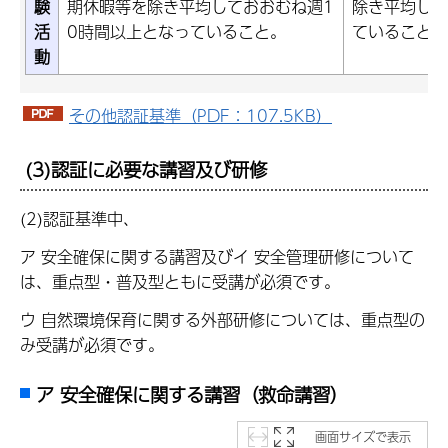
験
期休暇等を除き平均しておおむね週1
除き平均して
活
0時間以上となっていること。
ていること。
動
その他認証基準（PDF：107.5KB）
(3)認証に必要な講習及び研修
(2)認証基準中、
ア 安全確保に関する講習及びイ 安全管理研修について
は、重点型・普及型ともに受講が必須です。
ウ 自然環境保育に関する外部研修については、重点型の
み受講が必須です。
ア 安全確保に関する講習（救命講習）
画面サイズで表示