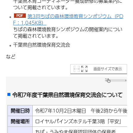
千葉県木育コーディネーター養成研修の募集案内に
ついて掲載されています。
第3回ちばの森林環境教育シンポジウム（PD
F：1,045KB）
ちばの森林環境教育シンポジウムの開催案内につい
て掲載されています。
千葉県自然環境保育交流会
など
画面サイズで表示
令和7年度千葉県自然環境保育交流会について
開催日時
令和7年10月2日木曜日 午後2時から午後4
開催場所
ロイヤルパインズホテル千葉3階「平安」（千葉
ちば・うみやま保育認証団体の保育者