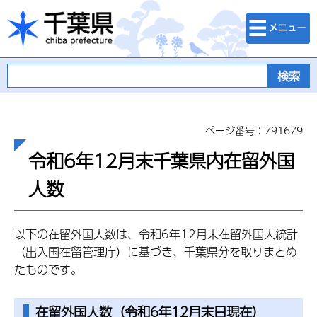
検索・メニュ
千葉県
ー
ページ番号：791679
令和6年12月末千葉県内在留外国
人数
以下の在留外国人数は、令和6年12月末在留外国人統計
（出入国在留管理庁）に基づき、千葉県分を取りまとめ
たものです。
在留外国人数（令和6年12月末日現在）