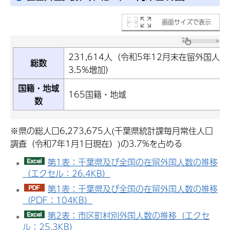
画面サイズで表示
231,614人（令和5年12月末在留外国人数
総数
3.5%増加）
国籍・地域
165国籍・地域
数
※県の総人口6,273,675人(千葉県統計課毎月常住人口
調査（令和7年1月1日現在）)の3.7%を占める
第1表：千葉県及び全国の在留外国人数の推移
（エクセル：26.4KB）
第1表：千葉県及び全国の在留外国人数の推移
（PDF：104KB）
第2表：市区町村別外国人数の推移（エクセ
ル：25.3KB）