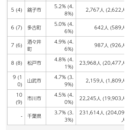
5.2% (4.
5 (4)
銚子市
2,767人 (2,622人)
8%)
5.0% (4.
6 (7)
多古町
642人 (589人)
6%)
酒々井
4.9% (4.
7 (6)
987人 (926人)
町
6%)
4.8% (4.
8 (8)
松戸市
23,968人 (20,477人)
1%)
9 (1
4.7% (3.
山武市
2,159人 (1,809人)
0)
9%)
10
4.5% (4.
市川市
22,245人 (19,903人)
(9)
0%)
3.7% (3.
231,614人 (204,091
-
千葉県
3%)
人)