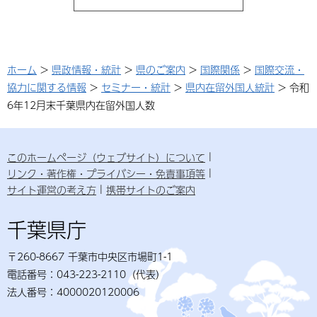
ホーム
>
県政情報・統計
>
県のご案内
>
国際関係
>
国際交流・
協力に関する情報
>
セミナー・統計
>
県内在留外国人統計
> 令和
6年12月末千葉県内在留外国人数
このホームページ（ウェブサイト）について
リンク・著作権・プライバシー・免責事項等
サイト運営の考え方
携帯サイトのご案内
千葉県庁
〒260-8667 千葉市中央区市場町1-1
電話番号：043-223-2110（代表）
法人番号：4000020120006