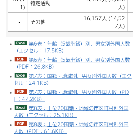
特定活動
1)
人)
16,157人 (14,52
1
-
その他
7人)
第6表：年齢（5歳階級）別、男女別外国人数
（エクセル：17.5KB）
第6表：年齢（5歳階級）別、男女別外国人数
（PDF：26.8KB）
第7表：国籍・地域別、男女別外国人数（エク
セル：24.1KB）
第7表：国籍・地域別、男女別外国人数（PD
F：47.2KB）
第8表：上位20国籍・地域の市区町村別外国
人数（エクセル：25.1KB）
第8表：上位20国籍・地域の市区町村別外国
人数（PDF：61.6KB）