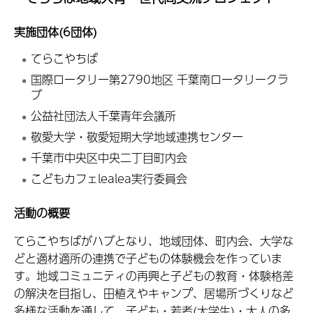
実施団体(6団体)
てらこやちば
国際ロータリー第2790地区 千葉南ロータリークラ
ブ
公益社団法人千葉青年会議所
敬愛大学・敬愛短期大学地域連携センター
千葉市中央区中央二丁目町内会
こどもカフェlealea実行委員会
活動の概要
てらこやちばがハブとなり、地域団体、町内会、大学な
どと適材適所の連携で子どもの体験機会を作っていま
す。地域コミュニティの再興と子どもの教育・体験格差
の解決を目指し、田植えやキャンプ、居場所づくりなど
多様な活動を通して、子ども・若者(大学生)・大人の多