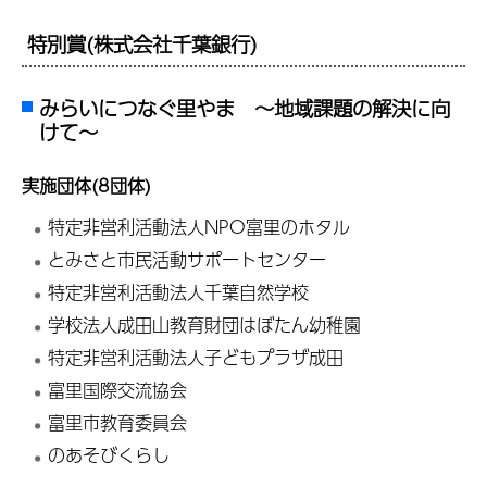
特別賞(株式会社千葉銀行)
みらいにつなぐ里やま ～地域課題の解決に向
けて～
実施団体(8団体)
特定非営利活動法人NPO富里のホタル
とみさと市民活動サポートセンター
特定非営利活動法人千葉自然学校
学校法人成田山教育財団はぼたん幼稚園
特定非営利活動法人子どもプラザ成田
富里国際交流協会
富里市教育委員会
のあそびくらし