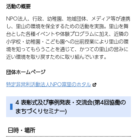
活動の概要
NPO法人、行政、幼稚園、地域団体、メディア等が連携
し、里山の環境を保全するための活動を実施。里山を舞
台とした各種イベントや体験プログラムに加え、近隣の
小学校・幼稚園・こども園への出前授業により里山の環
境を知ってもらうことを通じて、かつての里山の営みに
近い環境を取り戻すために取り組んでいます。
団体ホームページ
特定非営利活動法人NPO富里のホタル
4 表彰式及び事例発表・交流会(第4回協働の
まちづくりセミナー)
日時・場所