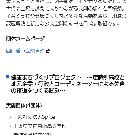
業・大学等と連携し、図書館を「本を借りる場所」から
世代や立場を越えて人がつながる共創の場へと再構築。
子育て支援や健康づくりなど多彩な活動を通じ、地域の
課題解決と新たな公共空間の創出を目指す取組です。
団体ホームページ
四街道市立図書館
健康まちづくりプロジェクト ～定時制高校と
地元企業・行政とコーディネーターによる佐倉
の夜道をつくる試み～
実施団体(4団体)
一般社団法人Spice
千葉県立佐倉南高等学校
岩渕薬品株式会社