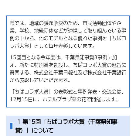
県では、地域の課題解決のため、市民活動団体や企
業、学校、地縁団体などが連携して取り組んでいる事
例の中から、他のモデルとなる優れた事例を「ちばコ
ラボ大賞」として毎年表彰しています。
15回目となる今年度は、千葉県知事賞3事例に加
え、新たに特別賞を創設し、ちばコラボ大賞の趣旨に
賛同する、株式会社千葉日報社及び株式会社千葉銀行
から表彰していただきます。
「ちばコラボ大賞」の表彰式と事例発表・交流会は、
12月15日に、ホテルプラザ菜の花で開催します。
1 第15回「ちばコラボ大賞（千葉県知事
賞）」について