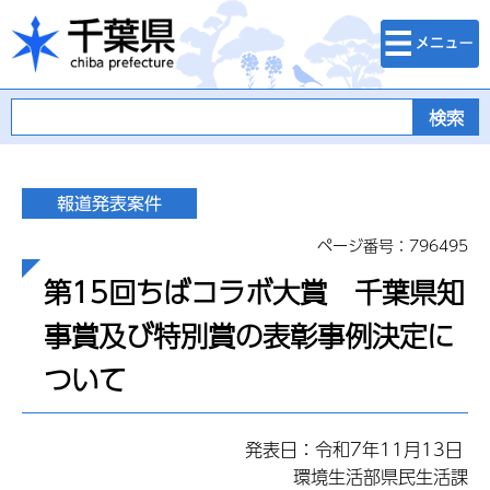
検索・メニュ
千葉県
ー
ページ番号：796495
第15回ちばコラボ大賞 千葉県知
事賞及び特別賞の表彰事例決定に
ついて
発表日：令和7年11月13日
環境生活部県民生活課