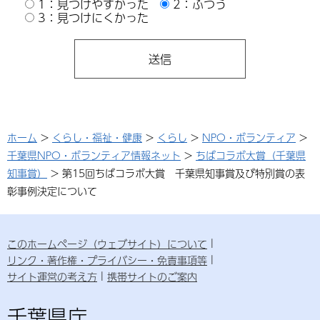
1：見つけやすかった
2：ふつう
3：見つけにくかった
ホーム
>
くらし・福祉・健康
>
くらし
>
NPO・ボランティア
>
千葉県NPO・ボランティア情報ネット
>
ちばコラボ大賞（千葉県
知事賞）
> 第15回ちばコラボ大賞 千葉県知事賞及び特別賞の表
彰事例決定について
このホームページ（ウェブサイト）について
リンク・著作権・プライバシー・免責事項等
サイト運営の考え方
携帯サイトのご案内
千葉県庁