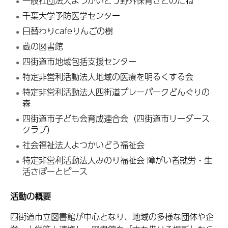
一般社団法人よつかいどう野外保育さとのたね
千葉大学予防医学センター
日替わりcafeりんごの樹
蔵の図書館
四街道市地域包括支援センター
特定非営利活動法人地域の医療を明るくする会
特定非営利活動法人四街道プレーパークどんぐりの
森
四街道市子ども会育成連合会（四街道市リーダース
クラブ）
社会福祉法人よつかいどう福祉会
特定非営利活動法人みのり福祉会 障がい者就労・生
活さぽーとピース
活動の概要
四街道市立図書館が中心となり、地域の多様な団体や企