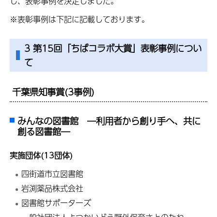
し、表彰事例を決定しました。
※表彰事例は下記に記載しております。
3 第15回「ちばコラボ大賞」表彰事例につい
て
千葉県知事賞(3事例)
みんなの図書館 ―利用者から創り手へ、共に
創る図書館―
実施団体(13団体)
四街道市立図書館
岩渕薬品株式会社
図書館サポーターズ