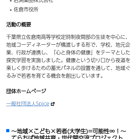
佐倉市役所
活動の概要
千葉県立佐倉南高等学校定時制夜間部の生徒を中心に、
地域コーディネーターが橋渡しする形で、学校、地元企
業、行政が連携し、「心と身体の健康」をテーマとした
探究学習を実施しました。健康という切り口から夜道を
楽しく歩けるための蓄光パネルの設置を通して、地域ぐ
るみで若者を育てる機会を創出しています。
団体ホームページ
一般社団法人Spice
～地域×こども×若者(大学生)=可能性∞！～
てらちば地域共育・世代間交流プロジェクト