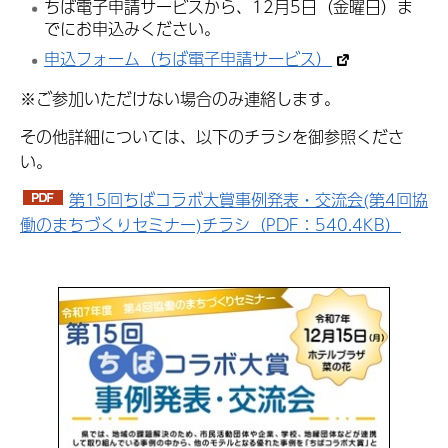
ちば電子申請サービスから、12月5日（金曜日）ま
でにお申込みください。
申込フォーム（ちば電子申請サービス）
※ご参加いただけない場合のみ連絡します。
その他詳細については、以下のチラシを御参照くださ
い。
第15回ちばコラボ大賞事例発表・交流会(第4回協
働のまちづくりセミナー)チラシ（PDF：540.4KB）