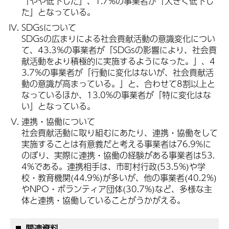
「やや低下した」、1.7%の事業者が「大きく低下し
た」となっている。
SDGsについて
SDGsの広まりによる社会貢献活動の意識変化につい
て、43.3%の事業者が「SDGsの影響により、社会貢
献活動をより積極的に実施するようになった。」、4
3.7%の事業者が「行動に変化はないが、社会貢献活
動の意識が高まっている。」と、合わせて8割以上と
なっているほか、13.0%の事業者が「特に変化はな
い」となっている。
連携・協働について
社会貢献活動に取り組むにあたり、連携・協働をして
実施することは有意義だと考える事業者は76.9%に
のぼり、実際に連携・協働の経験がある事業者は53.
4%である。連携相手は、市町村行政(53.5%)や学
校・教育機関(44.9%)が多いが、他の事業者(40.2%)
やNPO・ボランティア団体(30.7%)など、多様な主
体と連携・協働していることがうかがえる。
関連資料