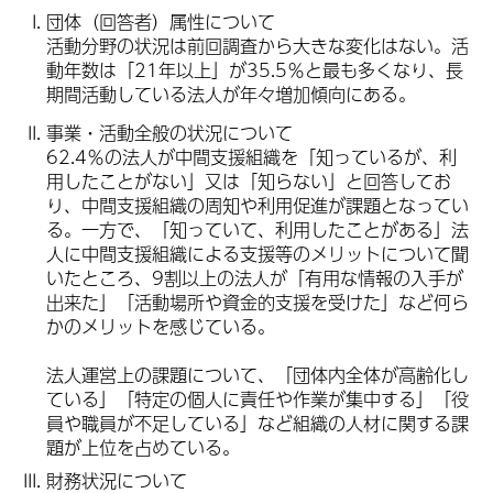
団体（回答者）属性について
活動分野の状況は前回調査から大きな変化はない。活
動年数は「21年以上」が35.5％と最も多くなり、長
期間活動している法人が年々増加傾向にある。
事業・活動全般の状況について
62.4％の法人が中間支援組織を「知っているが、利
用したことがない」又は「知らない」と回答してお
り、中間支援組織の周知や利用促進が課題となってい
る。一方で、「知っていて、利用したことがある」法
人に中間支援組織による支援等のメリットについて聞
いたところ、9割以上の法人が「有用な情報の入手が
出来た」「活動場所や資金的支援を受けた」など何ら
かのメリットを感じている。
法人運営上の課題について、「団体内全体が高齢化し
ている」「特定の個人に責任や作業が集中する」「役
員や職員が不足している」など組織の人材に関する課
題が上位を占めている。
財務状況について