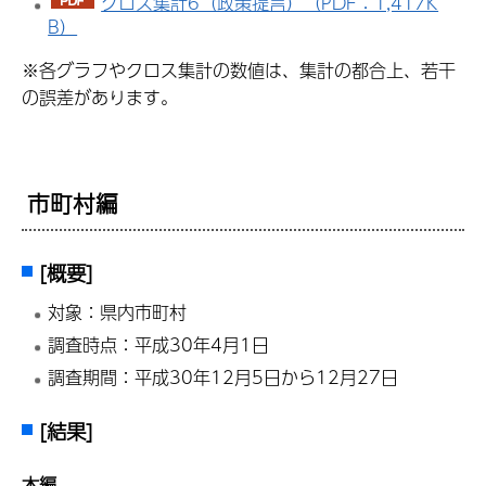
クロス集計6（政策提言）（PDF：1,417K
B）
※各グラフやクロス集計の数値は、集計の都合上、若干
の誤差があります。
市町村編
[概要]
対象：県内市町村
調査時点：平成30年4月1日
調査期間：平成30年12月5日から12月27日
[結果]
本編