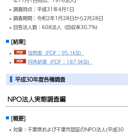
年11月1日時点、1976法人)
調査時点：平成31年4月1日
調査期間：令和2年1月28日から2月28日
回答法人数：608法人（回収率30.7%）
[結果]
設問表（PDF：95.1KB）
回答結果（PDF：187.9KB）
平成30年度各種調査
NPO法人実態調査編
[概要]
対象：千葉県および千葉市認証のNPO法人(平成30