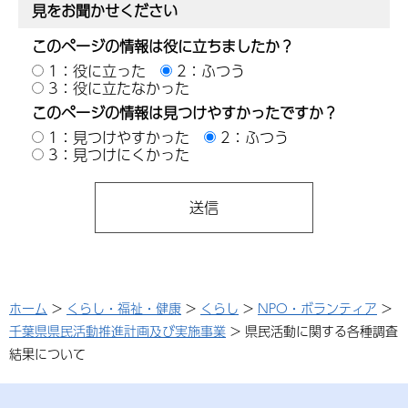
見をお聞かせください
このページの情報は役に立ちましたか？
1：役に立った
2：ふつう
3：役に立たなかった
このページの情報は見つけやすかったですか？
1：見つけやすかった
2：ふつう
3：見つけにくかった
ホーム
>
くらし・福祉・健康
>
くらし
>
NPO・ボランティア
>
千葉県県民活動推進計画及び実施事業
> 県民活動に関する各種調査
結果について