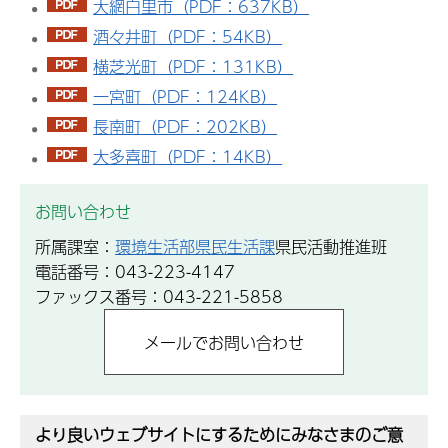
大網白里市（PDF：637KB）
酒々井町（PDF：54KB）
横芝光町（PDF：131KB）
一宮町（PDF：124KB）
長南町（PDF：202KB）
大多喜町（PDF：14KB）
お問い合わせ
所属課室：
環境生活部県民生活課
県民活動推進班
電話番号：043-223-4147
ファックス番号：043-221-5858
より良いウェブサイトにするためにみなさまのご意