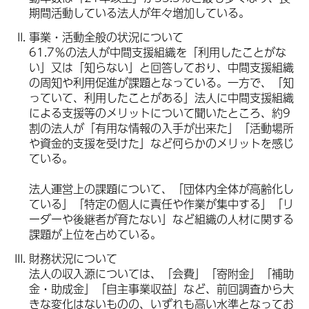
期間活動している法人が年々増加している。
事業・活動全般の状況について
61.7％の法人が中間支援組織を「利用したことがな
い」又は「知らない」と回答しており、中間支援組織
の周知や利用促進が課題となっている。一方で、「知
っていて、利用したことがある」法人に中間支援組織
による支援等のメリットについて聞いたところ、約9
割の法人が「有用な情報の入手が出来た」「活動場所
や資金的支援を受けた」など何らかのメリットを感じ
ている。
法人運営上の課題について、「団体内全体が高齢化し
ている」「特定の個人に責任や作業が集中する」「リ
ーダーや後継者が育たない」など組織の人材に関する
課題が上位を占めている。
財務状況について
法人の収入源については、「会費」「寄附金」「補助
金・助成金」「自主事業収益」など、前回調査から大
きな変化はないものの、いずれも高い水準となってお