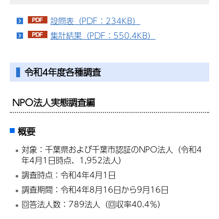
設問表（PDF：234KB）
集計結果（PDF：550.4KB）
令和4年度各種調査
NPO法人実態調査編
概要
対象：千葉県および千葉市認証のNPO法人（令和4
年4月1日時点、1,952法人）
調査時点：令和4年4月1日
調査期間：令和4年8月16日から9月16日
回答法人数：789法人（回収率40.4％）