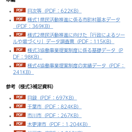
目次等（PDF：622KB）
様式1県民活動推進に係る市町村基本データ
（PDF：369KB）
様式2県民活動推進に向けた「行政によるツー
ルや場づくり」データ調査票（PDF：115KB）
様式3協働事業提案制度に係る基礎データ（P
DF：98KB）
様式4協働事業提案制度の実績データ（PDF：
241KB）
参考（様式3補足資料）
目録（PDF：697KB）
千葉市（PDF：824KB）
市川市（PDF：267KB）
木更津市（PDF：1,204KB）