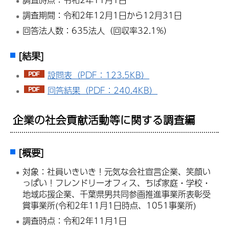
調査期間：令和2年12月1日から12月31日
回答法人数：635法人（回収率32.1%）
[結果]
設問表（PDF：123.5KB）
回答結果（PDF：240.4KB）
企業の社会貢献活動等に関する調査編
[概要]
対象：社員いきいき！元気な会社宣言企業、笑顔い
っぱい！フレンドリーオフィス、ちば家庭・学校・
地域応援企業、千葉県男共同参画推進事業所表彰受
賞事業所(令和2年11月1日時点、1051事業所)
調査時点：令和2年11月1日