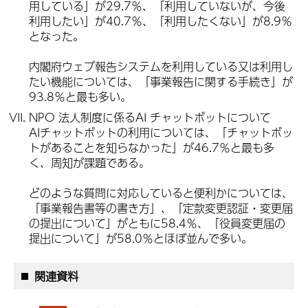
用している」が29.7％、「利用していないが、今後
利用したい」が40.7％、「利用したくない」が8.9％
となった。
内閣府ウェブ報告システムを利用している又は利用し
たい機能については、「事業報告に関する手続き」が
93.8％と最も多い。
NPO 法人制度に係るAI チャットボットについて
AIチャットボットの利用については、「チャットボッ
トがあることを知らなかった」が46.7％と最も多
く、周知が課題である。
どのような質問に対応していると便利かについては、
「事業報告書等の書き方」、「定款変更認証・変更届
の提出について」がともに58.4％、「役員変更届の
提出について」が58.0％とほぼ並んで多い。
関連資料