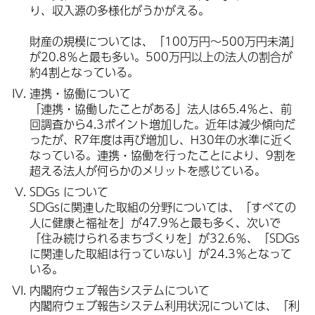
り、収入源の多様化がうかがえる。
財産の規模については、「100万円～500万円未満」
が20.8％と最も多い。500万円以上の法人の割合が
約4割となっている。
連携・協働について
「連携・協働したことがある」法人は65.4％と、前
回調査から4.3ポイント増加した。近年は減少傾向だ
ったが、R7年度は再び増加し、H30年の水準に近く
なっている。連携・協働を行ったことにより、9割を
超える法人が何らかのメリットを感じている。
SDGs について
SDGsに関連した取組の分野については、「すべての
人に健康と福祉を」が47.9％と最も多く、次いで
「住み続けられるまちづくりを」が32.6％、「SDGs
に関連した取組は行っていない」が24.3％となって
いる。
内閣府ウェブ報告システムについて
内閣府ウェブ報告システム利用状況については、「利