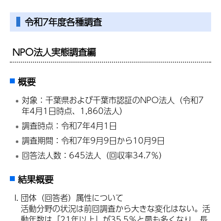
令和7年度各種調査
NPO法人実態調査編
概要
対象：千葉県および千葉市認証のNPO法人（令和7
年4月1日時点、1,860法人）
調査時点：令和7年4月1日
調査期間：令和7年9月9日から10月9日
回答法人数：645法人（回収率34.7％）
結果概要
団体（回答者）属性について
活動分野の状況は前回調査から大きな変化はない。活
動年数は「21年以上」が35.5％と最も多くなり、長