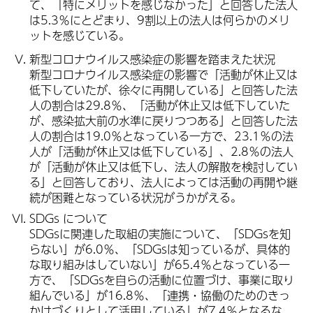
て、「特にメリットを感じなかった」と回答した法人
は5.3％にとどまり、9割以上の法人は何らかのメリ
ットを感じている。
新型コロナウイルス感染症の影響を踏まえた状況
新型コロナウイルス感染症の影響で「活動が休止又は
低下していたが、徐々に再開している」と回答した法
人の割合は29.8％、「活動が休止又は低下していた
が、感染拡大前の水準に戻りつつある」と回答した法
人の割合は19.0％となっている一方で、23.1％の法
人が「活動が休止又は低下している」、2.8％の法人
が「活動が休止又は低下し、法人の解散を検討してい
る」と回答しており、法人によっては活動の再開や継
続が困難となっている状況がうかがえる。
SDGs について
SDGsに関連した取組の実施について、「SDGsを知
らない」が6.0％、「SDGsは知っているが、具体的
な取り組みはしていない」が65.4％となっている一
方で、「SDGsを自らの活動に位置づけ、事業に取り
組んでいる」が16.8％、「連携・協働のためのきっ
かけづくりとして活用している」が7.4％となるな