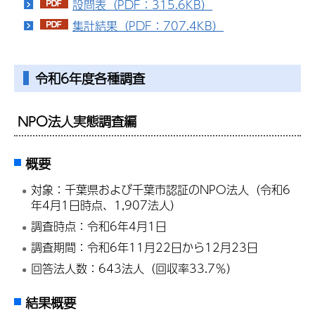
設問表（PDF：315.6KB）
集計結果（PDF：707.4KB）
令和6年度各種調査
NPO法人実態調査編
概要
対象：千葉県および千葉市認証のNPO法人（令和6
年4月1日時点、1,907法人）
調査時点：令和6年4月1日
調査期間：令和6年11月22日から12月23日
回答法人数：643法人（回収率33.7％）
結果概要