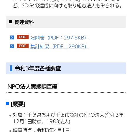
ど、SDGsの達成に向けて取り組む法人もみられる。
関連資料
設問表（PDF：297.5KB）
集計結果（PDF：290KB）
令和3年度各種調査
NPO法人実態調査編
[概要]
対象：千葉県および千葉市認証のNPO法人(令和3年
12月1日時点、1983法人)
調査時点：令和3年4月1日