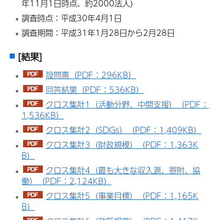
年11月1日時点、約2000法人)
調査時点：平成30年4月1日
調査期間：平成31年1月28日から2月28日
[結果]
設問票（PDF：296KB）
回答結果（PDF：536KB）
クロス集計1（活動分野、中間支援）（PDF：
1,536KB）
クロス集計2（SDGs）（PDF：1,409KB）
クロス集計3（財政規模）（PDF：1,363K
B）
クロス集計4（最も大きな収入源、寄附、協
働）（PDF：2,124KB）
クロス集計5（事業目標）（PDF：1,165K
B）