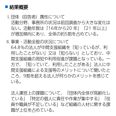
結果概要
団体（回答者）属性について
活動分野、事務所の状況は前回調査から大きな変化は
ない。活動年数は「16年から20 年」「21 年以上」
が増加傾向にあり、全体の約5割を占めている。
事業・活動全般の状況について
64.8％の法人が中間支援組織を「知っているが、利
用したことがない」又は「知らない」としており、中
間支援組織の周知や利用促進が課題となっている。一
方で、「知っていて、利用したことがある」法人に中
間支援組織による支援等のメリットについて聞いたと
ころ、9割を超える法人が何らかのメリットを感じて
いる。
法人運営上の課題について、「団体内全体が高齢化し
ている」「特定の個人に責任や作業が集中する」「役
員や職員が不足している」など組織の人材に関する課
題が上位を占めている。