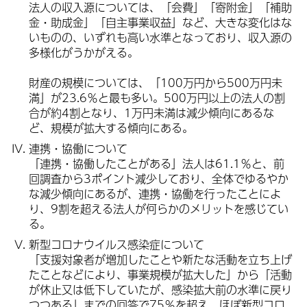
法人の収入源については、「会費」「寄附金」「補助
金・助成金」「自主事業収益」など、大きな変化はな
いものの、いずれも高い水準となっており、収入源の
多様化がうかがえる。
財産の規模については、「100万円から500万円未
満」が23.6％と最も多い。500万円以上の法人の割
合が約4割となり、1万円未満は減少傾向にあるな
ど、規模が拡大する傾向にある。
連携・協働について
「連携・協働したことがある」法人は61.1％と、前
回調査から3ポイント減少しており、全体でゆるやか
な減少傾向にあるが、連携・協働を行ったことによ
り、9割を超える法人が何らかのメリットを感じてい
る。
新型コロナウイルス感染症について
「支援対象者が増加したことや新たな活動を立ち上げ
たことなどにより、事業規模が拡大した」から「活動
が休止又は低下していたが、感染拡大前の水準に戻り
つつある」までの回答で75％を超え、ほぼ新型コロ