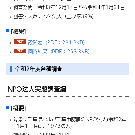
調査期間：令和3年12月14日から令和4年1月31日
回答法人数：774法人（回収率39%）
[結果]
設問表（PDF：281.8KB）
回答結果（PDF：293.3KB）
令和2年度各種調査
NPO法人実態調査編
[概要]
対象：千葉県および千葉市認証のNPO法人(令和2年
11月1日時点、1978法人)
調査時点：令和2年11月1日