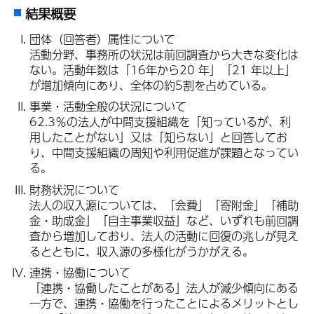
結果概要
団体（回答者）属性について
活動分野、事務所の状況は前回調査から大きな変化は
ない。活動年数は「16年から20 年」「21 年以上」
が増加傾向にあり、全体の約5割を占めている。
事業・活動全般の状況について
62.3％の法人が中間支援組織を「知っているが、利
用したことがない」又は「知らない」と回答してお
り、中間支援組織の周知や利用促進が課題となってい
る。
財務状況について
法人の収入源については、「会費」「寄附金」「補助
金・助成金」「自主事業収益」など、いずれも前回調
査から増加しており、法人の活動に回復の兆しが見え
るとともに、収入源の多様化がうかがえる。
連携・協働について
「連携・協働したことがある」法人が減少傾向にある
一方で、連携・協働を行ったことによるメリットとし