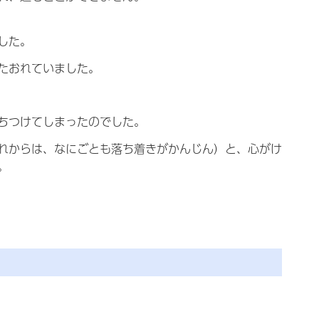
した。
たおれていました。
ちつけてしまったのでした。
れからは、なにごとも落ち着きがかんじん）と、心がけ
。
）