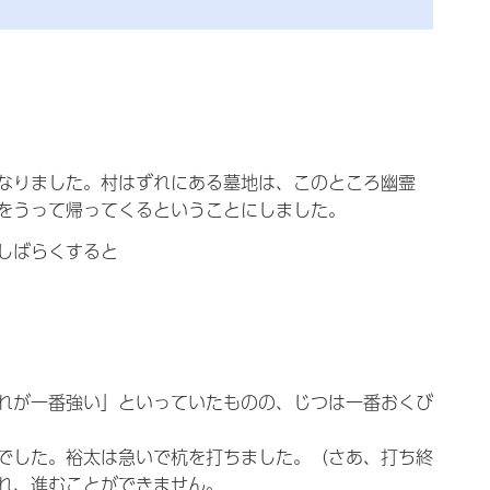
なりました。村はずれにある墓地は、このところ幽霊
をうって帰ってくるということにしました。
しばらくすると
れが一番強い」といっていたものの、じつは一番おくび
でした。裕太は急いで杭を打ちました。（さあ、打ち終
れ、進むことができません。