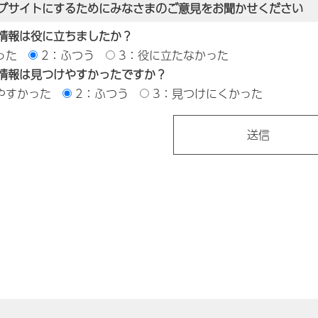
ブサイトにするためにみなさまのご意見をお聞かせください
情報は役に立ちましたか？
った
2：ふつう
3：役に立たなかった
情報は見つけやすかったですか？
やすかった
2：ふつう
3：見つけにくかった