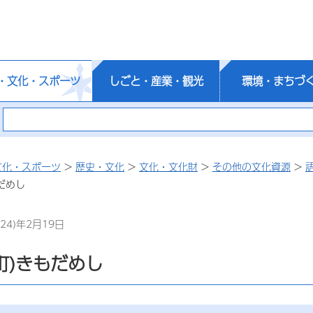
・文化・スポーツ
しごと・産業・観光
環境・まちづ
文化・スポーツ
>
歴史・文化
>
文化・文化財
>
その他の文化資源
>
もだめし
24)年2月19日
町)きもだめし