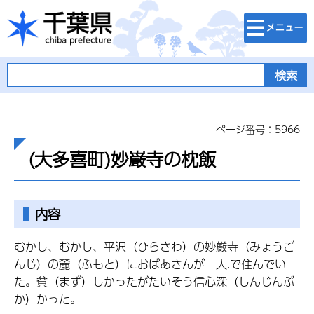
検索・メニュ
千葉県
ー
ページ番号：5966
(大多喜町)妙巌寺の枕飯
内容
むかし、むかし、平沢（ひらさわ）の妙厳寺（みょうご
んじ）の麓（ふもと）におばあさんが一人.で住んでい
た。貧（まず）しかったがたいそう信心深（しんじんぶ
か）かった。