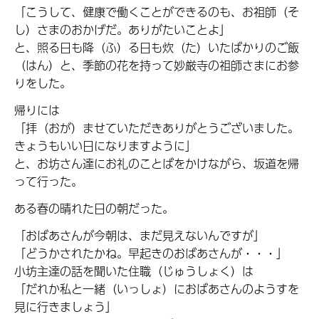
「こうして、健康で働くことができるのも、お祖師（そ
し）さまのおかげだ。ありがたいことよ」
と、照る日も降（ふ）る日も炊（た）いたばかりのご飯
（はん）と、季節の花を持って妙厳寺の祖師さまにお参
りをした。
帰りには
「拝（おが）ませていただきありがとうございました。
きょうもいい日になりますように」
と、お坊さん達にお礼のことばをかけながら、坂道を帰
って行った。
ある春の晴れた日の朝だった。
「おばあさんが今朝は、まだ見えないんですが」
「どうかされたかね。早起きのおばあさんが・・・」
小坊主達の話を聞いた住職（じゅうしょく）は
「だれか私と一緒（いっしょ）におばあさんのようすを
見に行きましょう」