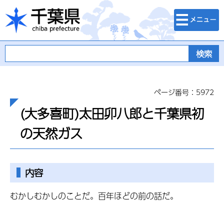
検索・メニュ
千葉県
ー
ページ番号：5972
(大多喜町)太田卯八郎と千葉県初
の天然ガス
内容
むかしむかしのことだ。百年ほどの前の話だ。