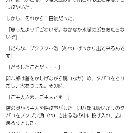
つぶやいた。
しかし、それから二日後だった。
「思ったより手ごわいぞ。なかなか水脈にぶちあたらな
いぞ」
「だんな、ブクブク…泡（あわ）ばっかり出て来るんで
す」
「どうしたことだ・・・」
卯八郎は首をかしげながら眺（なが）め、タバコをとり
だし、火をつけた。その時、
「ご主人さま、ご主人さま一」
店の奥から主人を呼ぶ声がした。卯八郎は吸いかけのタ
バコをブクブク湧（わ）き出る泡の中に投げ入れ、店に
戻ろうとした。