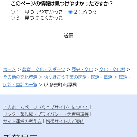
このページの情報は見つけやすかったですか？
1：見つけやすかった
2：ふつう
3：見つけにくかった
ホーム
>
教育・文化・スポーツ
>
歴史・文化
>
文化・文化財
>
その他の文化資源
>
語り継ごう千葉の民話・民謡・童謡
>
民話・
民謡・童謡の一覧
> (大多喜町)地獄橋
このホームページ（ウェブサイト）について
リンク・著作権・プライバシー・免責事項等
サイト運営の考え方
携帯サイトのご案内