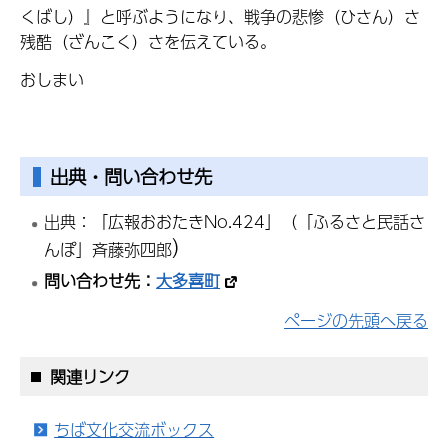
くばし）』と呼ぶようになり、戦争の悲惨（ひさん）さ
残酷（ざんこく）さを伝えている。
おしまい
出典・問い合わせ先
出典：「広報おおたきNo.424」（「ふるさと民話さ
）
んぽ」斉藤弥四郎
問い合わせ先：
大多喜町
ページの先頭へ戻る
関連リンク
ちば文化交流ボックス