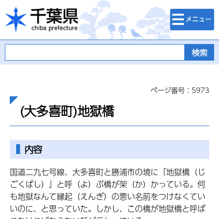
検索・メニュ
千葉県
ー
ページ番号：5973
(大多喜町)地獄橋
内容
国道二九七号線、大多喜町と勝浦市の境に『地獄橋（じ
ごくばし）』と呼（よ）ぶ橋が架（か）かっている。何
も地獄なんて縁起（えんぎ）の悪い名前をつけなくてい
いのに、と思っていた。しかし、この橋が地獄橋と呼ば