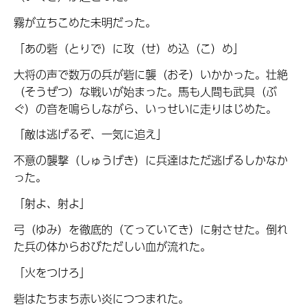
霧が立ちこめた未明だった。
「あの砦（とりで）に攻（せ）め込（こ）め」
大将の声で数万の兵が砦に襲（おそ）いかかった。壮絶
（そうぜつ）な戦いが始まった。馬も人間も武具（ぶ
ぐ）の音を鳴らしながら、いっせいに走りはじめた。
「敵は逃げるぞ、一気に追え」
不意の襲撃（しゅうげき）に兵達はただ逃げるしかなか
った。
「射よ、射よ」
弓（ゆみ）を徹底的（てっていてき）に射させた。倒れ
た兵の体からおびただしい血が流れた。
「火をつけろ」
砦はたちまち赤い炎につつまれた。