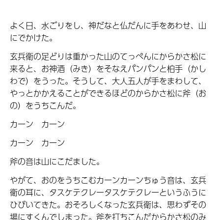
よく日、水ごりをし、神だなと仏だんに手をあわせ、山
にでかけた。
玄兵衛の足どりは重かった山のてっぺんにからかさ松に
来ると、お神酒（みき）をそなえパンパンと柏手（かし
わで）をうった。そうして、大人五人が手をまわして、
やっとかかえることができるほどのからかさ松に斧（お
の）をうちこんだ。
カーン カーン
カーン カーン
斧の音は山にこだました。
やがて、おのをうちこむカーンカーンちゅう音は、玄兵
衛の耳に、タスケテクレータスケテクレーというふうに
ひびいてきた。おそろしくなった玄兵衛は、思わずその
場にすくんでしまった。斧を打ちこんだからかさ松のみ