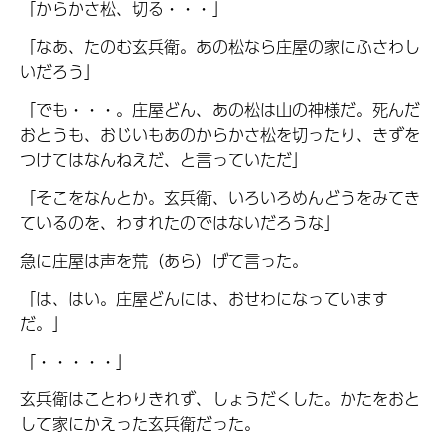
「からかさ松、切る・・・」
「なあ、たのむ玄兵衛。あの松なら庄屋の家にふさわし
いだろう」
「でも・・・。庄屋どん、あの松は山の神様だ。死んだ
おとうも、おじいもあのからかさ松を切ったり、きずを
つけてはなんねえだ、と言っていただ」
「そこをなんとか。玄兵衛、いろいろめんどうをみてき
ているのを、わすれたのではないだろうな」
急に庄屋は声を荒（あら）げて言った。
「は、はい。庄屋どんには、おせわになっています
だ。」
「・・・・・」
玄兵衛はことわりきれず、しょうだくした。かたをおと
して家にかえった玄兵衛だった。