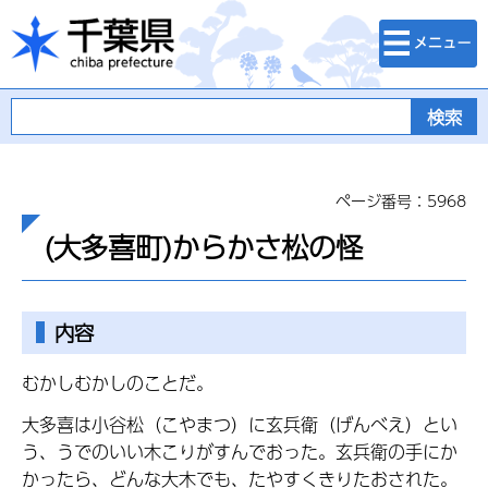
検索・メニュ
千葉県
ー
ページ番号：5968
(大多喜町)からかさ松の怪
内容
むかしむかしのことだ。
大多喜は小谷松（こやまつ）に玄兵衛（げんべえ）とい
う、うでのいい木こりがすんでおった。玄兵衛の手にか
かったら、どんな大木でも、たやすくきりたおされた。