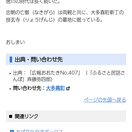
徳川の時代は長く続いた。
忠朝の亡骸（なきがら）は両親と共に、大多喜町新丁の
良玄寺（りょうげんじ）の墓地に眠っている。
おしまい
出典・問い合わせ先
出典：「広報おおたきNo.407」（「ふるさと民話さ
んぽ」斉藤弥四郎）
問い合わせ先：
大多喜町
ページの先頭へ戻る
関連リンク
ちば文化交流ボックス