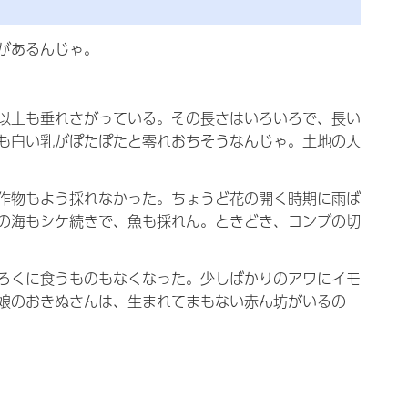
があるんじゃ。
以上も垂れさがっている。その長さはいろいろで、長い
も白い乳がぽたぽたと零れおちそうなんじゃ。土地の人
作物もよう採れなかった。ちょうど花の開く時期に雨ば
の海もシケ続きで、魚も採れん。ときどき、コンブの切
ろくに食うものもなくなった。少しばかりのアワにイモ
娘のおきぬさんは、生まれてまもない赤ん坊がいるの