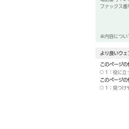
ファックス番号：
※内容につい
より良いウェ
このページの
1：役に立
このページの
1：見つけ