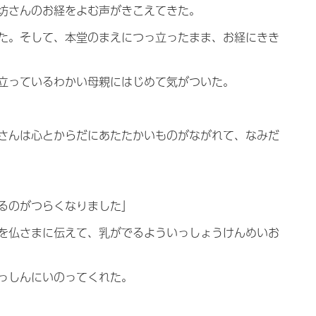
坊さんのお経をよむ声がきこえてきた。
た。そして、本堂のまえにつっ立ったまま、お経にきき
立っているわかい母親にはじめて気がついた。
さんは心とからだにあたたかいものがながれて、なみだ
るのがつらくなりました」
を仏さまに伝えて、乳がでるよういっしょうけんめいお
っしんにいのってくれた。