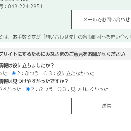
043-224-2851
ては、お手数ですが「問い合わせ先」の各市町村へお問い合わ
ブサイトにするためにみなさまのご意見をお聞かせください
情報は役に立ちましたか？
った
2：ふつう
3：役に立たなかった
情報は見つけやすかったですか？
やすかった
2：ふつう
3：見つけにくかった