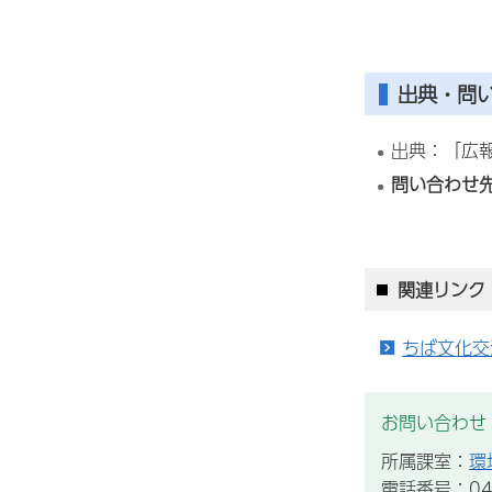
出典・問
出典：「広報
問い合わせ
関連リンク
ちば文化交
お問い合わせ
所属課室：
環
電話番号：043