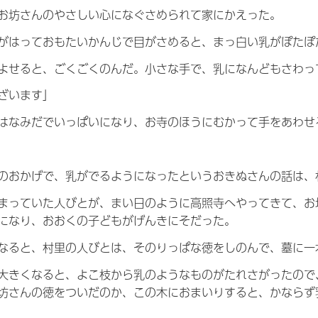
お坊さんのやさしい心になぐさめられて家にかえった。
がはっておもたいかんじで目がさめると、まっ白い乳がぽたぽ
よせると、ごくごくのんだ。小さな手で、乳になんどもさわっ
ざいます」
はなみだでいっぱいになり、お寺のほうにむかって手をあわせ
のおかげで、乳がでるようになったというおきぬさんの話は、
まっていた人びとが、まい日のように高照寺へやってきて、お
になり、おおくの子どもがげんきにそだった。
なると、村里の人びとは、そのりっぱな徳をしのんで、墓に一
大きくなると、よこ枝から乳のようなものがたれさがったので
坊さんの徳をついだのか、この木におまいりすると、かならず