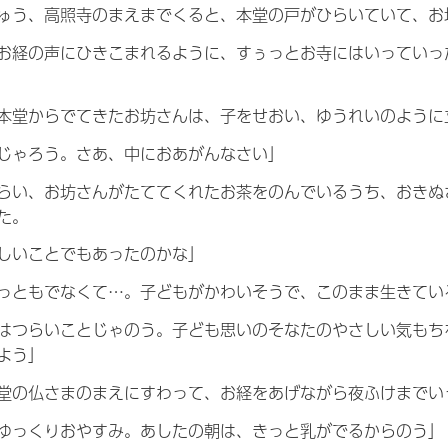
ゅう、高照寺のまえまでくると、本堂の戸がひらいていて、お
お経の声にひきこまれるように、すぅっとお寺にはいっていっ
本堂からでてきたお坊さんは、子をせおい、ゆうれいのように
じゃろう。さあ、中におあがんなさい」
らい、お坊さんがたててくれたお茶をのんでいるうち、おきぬ
た。
しいことでもあったのかな」
っともでなくて…。子どもがかわいそうで、このまま生きてい
はつらいことじゃのう。子ども思いのそなたのやさしい気もち
よう」
堂の仏さまのまえにすわって、お経をあげながら夜ふけまでい
ゆっくりおやすみ。あしたの朝は、きっと乳がでるからのう」