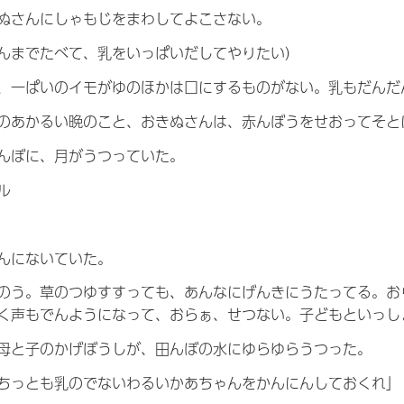
ぬさんにしゃもじをまわしてよこさない。
んまでたべて、乳をいっぱいだしてやりたい）
、一ぱいのイモがゆのほかは口にするものがない。乳もだんだ
のあかるい晩のこと、おきぬさんは、赤んぼうをせおってそと
んぼに、月がうつっていた。
ル
んにないていた。
のう。草のつゆすすっても、あんなにげんきにうたってる。お
く声もでんようになって、おらぁ、せつない。子どもといっし
母と子のかげぼうしが、田んぼの水にゆらゆらうつった。
ちっとも乳のでないわるいかあちゃんをかんにんしておくれ」