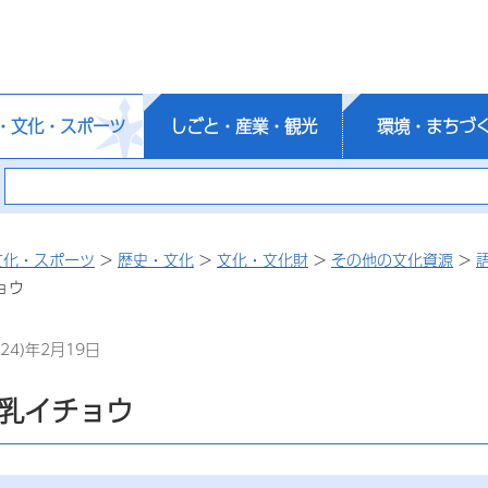
・文化・スポーツ
しごと・産業・観光
環境・まちづ
文化・スポーツ
>
歴史・文化
>
文化・文化財
>
その他の文化資源
>
ョウ
24)年2月19日
)乳イチョウ