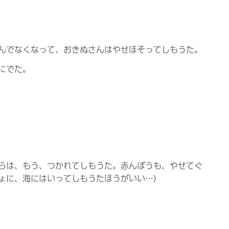
んでなくなって、おきぬさんはやせほそってしもうた。
にでた。
らは、もう、つかれてしもうた。赤んぼうも、やせてぐ
ょに、海にはいってしもうたほうがいい…）