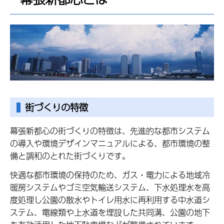
街づくりの特徴
幕張新都心の街づくりの特徴は、先進的な都市システム
の導入や環境デザインマニュアルによる、都市環境の整
備と調和のとれた街づくりです。
快適な都市環境の保持のため、ガス・電力による地域冷
暖房システムやゴミ空気輸送システム、下水処理水を高
度処理し公園の散水やトイレ用水に再利用する中水道シ
ステム、電線類や上水道を埋設した共同溝、公園の地下