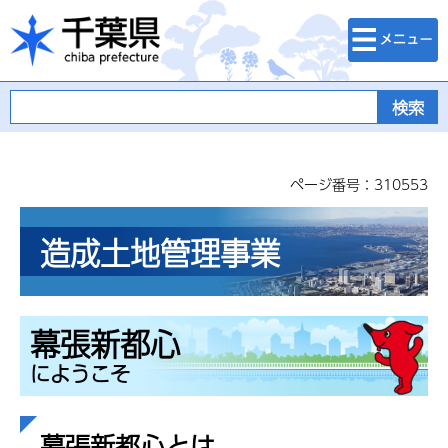
検索・メニュ
千葉県
ー
ページ番号：310553
造成土地管理事業
幕張新都心
にようこそ
幕張新都心とは