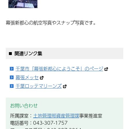
幕張新都心の航空写真やスナップ写真です。
関連リンク集
千葉市「幕張新都心にようこそ」のページ
幕張メッセ
千葉ロッテマリーンズ
お問い合わせ
所属課室：
土地管理部資産管理課
事業推進室
電話番号：043-307-1757