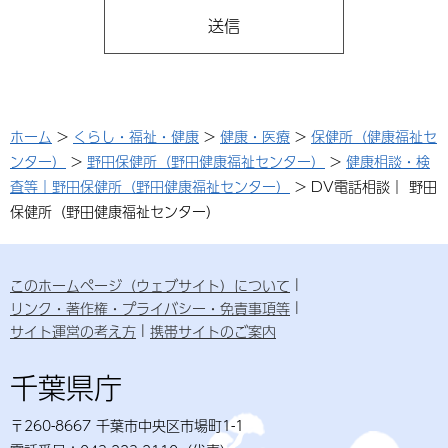
ホーム
>
くらし・福祉・健康
>
健康・医療
>
保健所（健康福祉セ
ンター）
>
野田保健所（野田健康福祉センター）
>
健康相談・検
査等｜野田保健所（野田健康福祉センター）
> DV電話相談｜ 野田
保健所（野田健康福祉センター）
このホームページ（ウェブサイト）について
リンク・著作権・プライバシー・免責事項等
サイト運営の考え方
携帯サイトのご案内
千葉県庁
〒260-8667 千葉市中央区市場町1-1