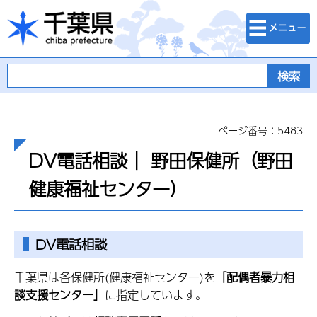
検索・メニュ
千葉県
ー
ページ番号：5483
DV電話相談｜ 野田保健所（野田
健康福祉センター）
DV電話相談
千葉県は各保健所(健康福祉センター)を
「配偶者暴力相
談支援センター」
に指定しています。