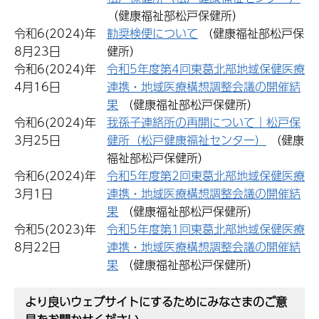
（健康福祉部松戸保健所）
令和6(2024)年
勧奨検便について
（健康福祉部松戸保
8月23日
健所）
令和6(2024)年
令和5年度第4回東葛北部地域保健医療
4月16日
連携・地域医療構想調整会議の開催結
果
（健康福祉部松戸保健所）
令和6(2024)年
我孫子連絡所の再開について｜松戸保
3月25日
健所（松戸健康福祉センター）
（健康
福祉部松戸保健所）
令和6(2024)年
令和5年度第2回東葛北部地域保健医療
3月1日
連携・地域医療構想調整会議の開催結
果
（健康福祉部松戸保健所）
令和5(2023)年
令和5年度第1回東葛北部地域保健医療
8月22日
連携・地域医療構想調整会議の開催結
果
（健康福祉部松戸保健所）
より良いウェブサイトにするためにみなさまのご意