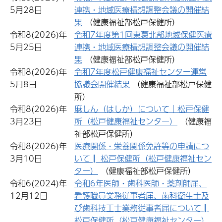
5月28日
連携・地域医療構想調整会議の開催結
果
（健康福祉部松戸保健所）
令和8(2026)年
令和7年度第1回東葛北部地域保健医療
5月25日
連携・地域医療構想調整会議の開催結
果
（健康福祉部松戸保健所）
令和8(2026)年
令和7年度松戸健康福祉センター運営
5月8日
協議会開催結果
（健康福祉部松戸保健
所）
令和8(2026)年
麻しん（はしか）について｜松戸保健
3月23日
所（松戸健康福祉センター）
（健康福
祉部松戸保健所）
令和8(2026)年
医療関係・栄養関係免許等の申請につ
3月10日
いて┃ 松戸保健所（松戸健康福祉セン
ター）
（健康福祉部松戸保健所）
令和6(2024)年
令和6年医師・歯科医師・薬剤師届、
12月12日
看護職員業務従事者届、歯科衛生士及
び歯科技工士業務従事者届について┃
松戸保健所（松戸健康福祉センター）