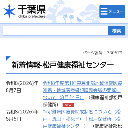
検索・メニュ
千葉県
ー
ページ番号：330679
新着情報-松戸健康福祉センター
令和8(2026)年
令和8年度第1回東葛北部地域保健医療
8月7日
連携・地域医療構想調整会議の開催に
ついて（8月24日）
（健康福祉部松戸
保健所）
令和8(2026)年
指定難病医療費助成制度について（松
8月6日
戸・流山・我孫子）｜松戸保健所（松
戸健康福祉センター）
（健康福祉部松