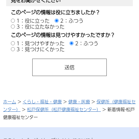
見をお聞かせください
このページの情報は役に立ちましたか？
1：役に立った
2：ふつう
3：役に立たなかった
このページの情報は見つけやすかったですか？
1：見つけやすかった
2：ふつう
3：見つけにくかった
ホーム
>
くらし・福祉・健康
>
健康・医療
>
保健所（健康福祉セ
ンター）
>
松戸保健所（松戸健康福祉センター）
> 新着情報-松戸
健康福祉センター