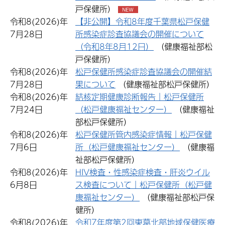
戸保健所）
令和8(2026)年
【非公開】令和8年度千葉県松戸保健
7月28日
所感染症診査協議会の開催について
（令和8年8月12日）
（健康福祉部松
戸保健所）
令和8(2026)年
松戸保健所感染症診査協議会の開催結
7月28日
果について
（健康福祉部松戸保健所）
令和8(2026)年
結核定期健康診断報告｜松戸保健所
7月24日
（松戸健康福祉センター）
（健康福祉
部松戸保健所）
令和8(2026)年
松戸保健所管内感染症情報｜松戸保健
7月6日
所（松戸健康福祉センター）
（健康福
祉部松戸保健所）
令和8(2026)年
HIV検査・性感染症検査・肝炎ウイル
6月8日
ス検査について｜松戸保健所（松戸健
康福祉センター）
（健康福祉部松戸保
健所）
令和8(2026)年
令和7年度第2回東葛北部地域保健医療