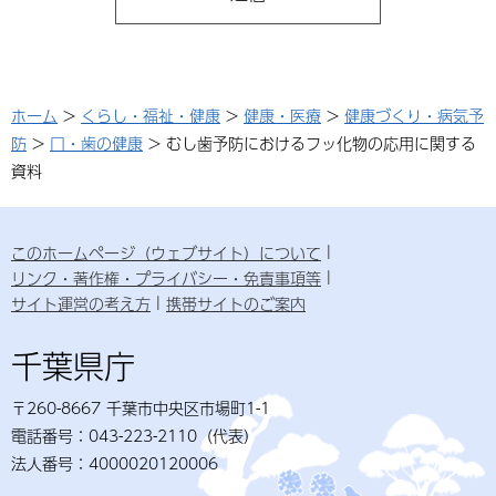
ホーム
>
くらし・福祉・健康
>
健康・医療
>
健康づくり・病気予
防
>
口・歯の健康
> むし歯予防におけるフッ化物の応用に関する
資料
このホームページ（ウェブサイト）について
リンク・著作権・プライバシー・免責事項等
サイト運営の考え方
携帯サイトのご案内
千葉県庁
〒260-8667 千葉市中央区市場町1-1
電話番号：043-223-2110（代表）
法人番号：4000020120006