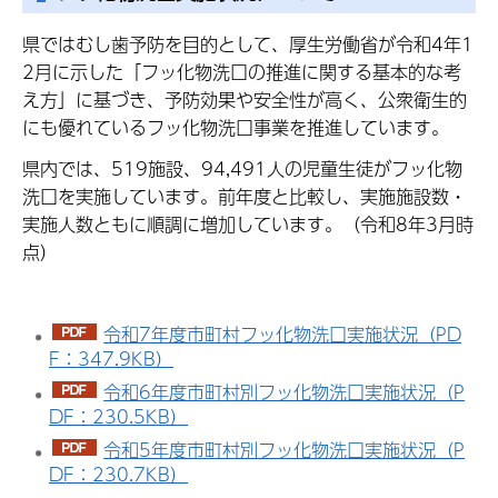
県ではむし歯予防を目的として、厚生労働省が令和4年1
2月に示した「フッ化物洗口の推進に関する基本的な考
え方」に基づき、予防効果や安全性が高く、公衆衛生的
にも優れているフッ化物洗口事業を推進しています。
県内では、519施設、94,491人の児童生徒がフッ化物
洗口を実施しています。前年度と比較し、実施施設数・
実施人数ともに順調に増加しています。（令和8年3月時
点）
令和7年度市町村フッ化物洗口実施状況（PD
F：347.9KB）
令和6年度市町村別フッ化物洗口実施状況（P
DF：230.5KB）
令和5年度市町村別フッ化物洗口実施状況（P
DF：230.7KB）