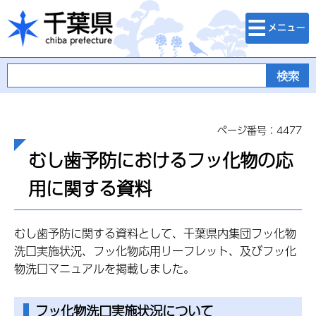
検索・メニュ
千葉県
ー
ページ番号：4477
むし歯予防におけるフッ化物の応
用に関する資料
むし歯予防に関する資料として、千葉県内集団フッ化物
洗口実施状況、フッ化物応用リーフレット、及びフッ化
物洗口マニュアルを掲載しました。
フッ化物洗口実施状況について