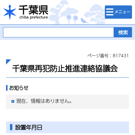
検索・メニュ
千葉県
ー
ページ番号：817431
千葉県再犯防止推進連絡協議会
お知らせ
現在、情報はありません。
設置年月日