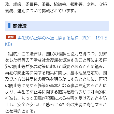
務、組織、委員長、委員、協議会、報酬等、庶務、守秘
義務、雑則について掲載されています。
関連法
再犯の防止等の推進に関する法律（PDF：191.5
KB）
（目的）この法律は、国民の理解と協力を得つつ、犯罪
をした者等の円滑な社会復帰を促進すること等による再
犯の防止等が犯罪対策において重要であることに鑑み、
再犯の防止等に関する施策に関し、基本理念を定め、国
及び地方公共団体の責務を明らかにするとともに、再犯
の防止等に関する施策の基本となる事項を定めることに
より、再犯の防止等に関する施策を総合的かつ計画的に
推進し、もって国民が犯罪による被害を受けることを防
止し、安全で安心して暮らせる社会の実現に寄与するこ
とを目的とする。