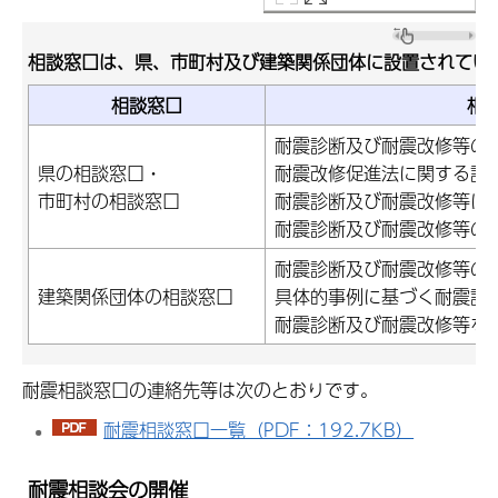
相談窓口は、県、市町村及び建築関係団体に設置されてい
相談窓口
相
耐震診断及び耐震改修等の
県の相談窓口・
耐震改修促進法に関する説
市町村の相談窓口
耐震診断及び耐震改修等に
耐震診断及び耐震改修等の
耐震診断及び耐震改修等の
建築関係団体の相談窓口
具体的事例に基づく耐震診
耐震診断及び耐震改修等を
耐震相談窓口の連絡先等は次のとおりです。
耐震相談窓口一覧（PDF：192.7KB）
耐震相談会の開催