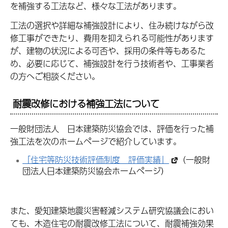
を補強する工法など、様々な工法があります。
工法の選択や詳細な補強設計により、住み続けながら改
修工事ができたり、費用を抑えられる可能性があります
が、建物の状況による可否や、採用の条件等もあるた
め、必要に応じて、補強設計を行う技術者や、工事業者
の方へご相談ください。
耐震改修における補強工法について
一般財団法人 日本建築防災協会では、評価を行った補
強工法を次のホームページで紹介しています。
「住宅等防災技術評価制度 評価実績」
（一般財
団法人日本建築防災協会ホームページ）
また、愛知建築地震災害軽減システム研究協議会におい
ても、木造住宅の耐震改修工法について、耐震補強効果