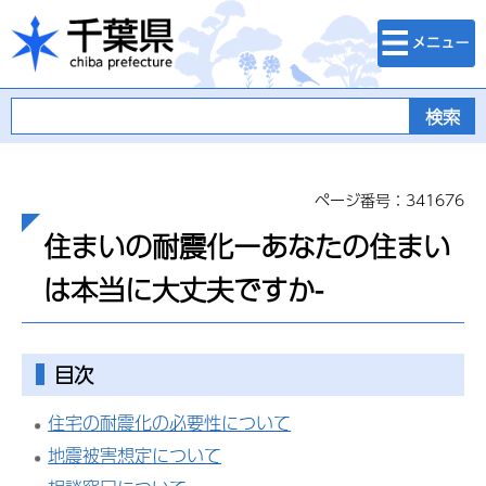
検索・メニュ
千葉県
ー
ページ番号：341676
住まいの耐震化ーあなたの住まい
は本当に大丈夫ですか-
目次
住宅の耐震化の必要性について
地震被害想定について