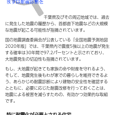
千葉県及びその周辺地域では、過去
に発生した地震の履歴から、首都直下地震などの大規模
な地震が起こる可能性が指摘されています。
国の地震調査委員会が公表している「全国地震予測地図
2020年版」では、千葉県内で震度5強以上の地震が発生
する確率は30年間で97.2パーセントと示されており、
大地震発生の切迫性も指摘されています。
もし、大地震が起きても家族の命や財産を守れるよう、
そして、地震発生後もわが家での暮らしを維持できるよ
う、あらかじめ耐震診断により建物の安全性を確認する
とともに、必要に応じた耐震改修を行っておくことは、
地震による被害を減らすための、有効かつ効果的な取組
です。
特に耐震化が必要とされる住宅