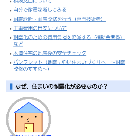
相談窓口について
自分で耐震診断してみる
耐震診断・耐震改修を行う（専門技術者）
工事費用の目安について
耐震化のための費用負担を軽減する（補助金関係）
など
木造住宅の地震後の安全チェック
パンフレット（地震に強い住まいづくりへ ～耐震
改修のすすめ～）
なぜ、住まいの耐震化が必要なのか？