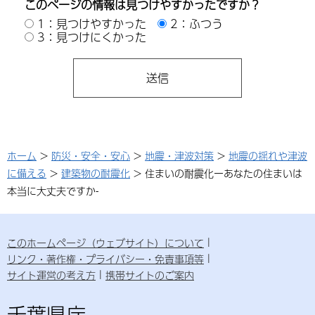
このページの情報は見つけやすかったですか？
1：見つけやすかった
2：ふつう
3：見つけにくかった
ホーム
>
防災・安全・安心
>
地震・津波対策
>
地震の揺れや津波
に備える
>
建築物の耐震化
> 住まいの耐震化ーあなたの住まいは
本当に大丈夫ですか-
このホームページ（ウェブサイト）について
リンク・著作権・プライバシー・免責事項等
サイト運営の考え方
携帯サイトのご案内
千葉県庁