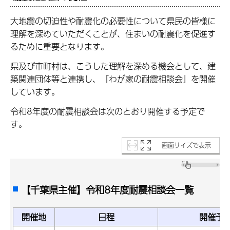
大地震の切迫性や耐震化の必要性について県民の皆様に
理解を深めていただくことが、住まいの耐震化を促進す
るために重要となります。
県及び市町村は、こうした理解を深める機会として、建
築関連団体等と連携し、「わが家の耐震相談会」を開催
しています。
令和8年度の耐震相談会は次のとおり開催する予定で
す。
画面サイズで表示
【千葉県主催】令和8年度耐震相談会一覧
開催地
日程
開催予