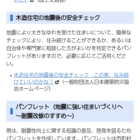
木造住宅の地震後の安全チェック
地震により大きなゆれを受けた住まいについて、簡単な
チェックにより、住み続けることができるか、あるいは
自治体や専門家に相談した方がよいかを判定できるパン
フレットがありますので、必要に応じてご活用くださ
い。
木造住宅の地震後の安全チェック この家、住み続
けていいのかな？
（一般財団法人日本建築防災協
会ホームページ）
パンフレット（
地震に強い住まいづくりへ
～耐震改修のすすめ～
）
県は、耐震性向上に関する知識の普及、啓発を図るため
パンフレットを作成しています。パンフレットは市町村