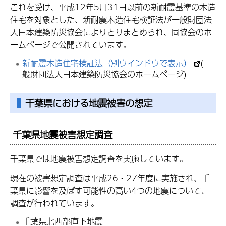
これを受け、平成12年5月31日以前の新耐震基準の木造
住宅を対象とした、新耐震木造住宅検証法が一般財団法
人日本建築防災協会によりとりまとめられ、同協会のホ
ームページで公開されています。
新耐震木造住宅検証法（別ウインドウで表示）
(一
般財団法人日本建築防災協会のホームページ)
千葉県における地震被害の想定
千葉県地震被害想定調査
千葉県では地震被害想定調査を実施しています。
現在の被害想定調査は平成26・27年度に実施され、千
葉県に影響を及ぼす可能性の高い4つの地震について、
調査が行われています。
千葉県北西部直下地震