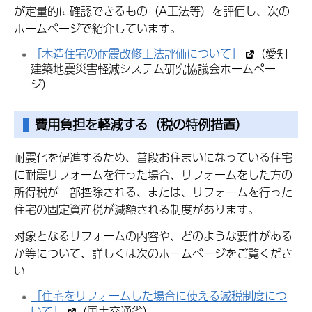
が定量的に確認できるもの（A工法等）を評価し、次の
ホームページで紹介しています。
「木造住宅の耐震改修工法評価について」
（愛知
建築地震災害軽減システム研究協議会ホームペー
ジ）
費用負担を軽減する（税の特例措置）
耐震化を促進するため、普段お住まいになっている住宅
に耐震リフォームを行った場合、リフォームをした方の
所得税が一部控除される、または、リフォームを行った
住宅の固定資産税が減額される制度があります。
対象となるリフォームの内容や、どのような要件がある
か等について、詳しくは次のホームページをご覧くださ
い
「住宅をリフォームした場合に使える減税制度につ
いて」
（国土交通省）