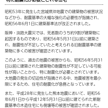
昭和53年に発生した宮城県沖地震での建築物の被害状況
などから、耐震基準の大幅な強化の必要性が指摘され、
昭和56年6月1日に建築基準法が改正されました。
阪神・淡路大震災では、死者数のうち約9割が建築物に
起因するものであり、昭和56年5月31日以前に建築さ
れ、耐震性が不足していたと考えられる旧耐震基準の建
築物に多くの被害が確認されています。
このように、過去の地震の被害からも、昭和56年5月31
日以前に建築された建築物の耐震性が不足している可能
性が高いことから、特に耐震化が必要とされています。
大地震の発生の切迫性が指摘される中、地震被害を最小
限にするため、住宅の耐震化が急務となっています。
また、平成28年に発生した熊本地震において、昭和56
年6月1日から平成12年5月31日以前に建てられた新耐
震基準の木造住宅にも倒壊等の被害が確認されました。