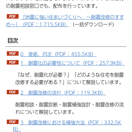
の耐震相談窓口でも、配布を行っています。
「地震に強い住まいづくりへ ～耐震改修のすす
め～」（PDF：1,715.5KB）
（一括ダウンロード）
目次
0 表紙、目次（PDF：455.5KB）
1 耐震化の必要性について（PDF：257.9KB）
「なぜ、耐震化が必要？」「どのような住宅を耐震
改修する必要がある？」について解説しています。
2 耐震改修の流れ（PDF：119.3KB）
耐震相談・耐震診断・耐震補強設計・耐震改修の流
れについて解説しています。
3 耐震改修における補強方法（PDF：332.5K
B）