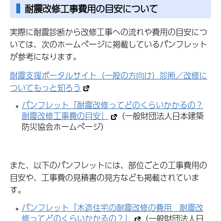
耐震改修工事費用の目安について
実際に耐震診断から改修工事への流れや費用の目安につ
いては、次のホームページに掲載しているパンフレット
が参考になります。
耐震支援ポータルサイト（一般の方向け）診断／改修に
ついてもっと知ろう
パンフレット「耐震改修ってどのくらいかかるの？
耐震改修工事費の目安」
（一般財団法人日本建築
防災協会ホームページ）
また、以下のパンフレットには、部位ごとの工事費用の
目安や、工事費の見積書の見方なども掲載されていま
す。
パンフレット「木造住宅の耐震改修の費用 耐震改
修ってどのくらいかかるの？」
（一般財団法人日