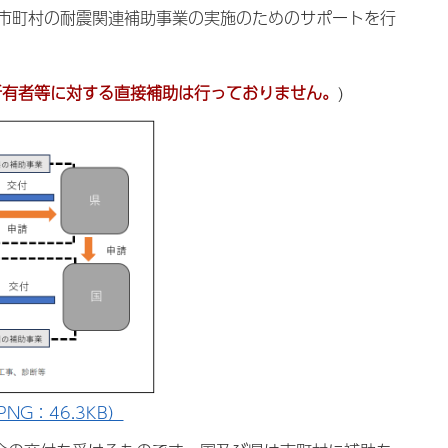
市町村の耐震関連補助事業の実施のためのサポートを行
所有者等に対する直接補助は行っておりません。
)
G：46.3KB）