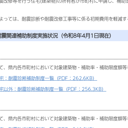
震改修等を行う住宅(建築物)の所有者が市町村に申請し、補
よっては、耐震診断や耐震改修工事等に係る初期費用を軽減する
耐震関連補助制度実施状況（令和8年4月1日現在）
て、県内各市町村において対象建築物・補助率・補助限度額等
宅：耐震診断補助制度一覧（PDF：262.6KB）
宅以外：耐震診断補助制度一覧（PDF：256.3KB）
て、県内各市町村において対象建築物・補助率・補助限度額等