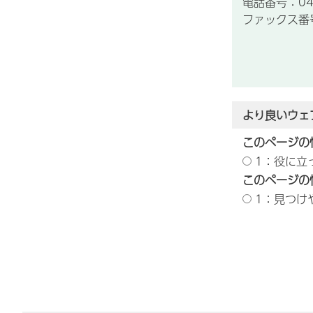
電話番号：043
ファックス番号：
より良いウェ
このページの
1：役に立
このページの
1：見つけ