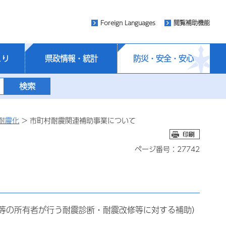
Foreign Languages
閲覧補助機能
くり
県政情報・統計
防災・安全・安心
耐震化
> 市町村耐震関連補助事業について
ページ番号：27742
等の所有者が行う耐震診断・耐震改修等に対する補助）