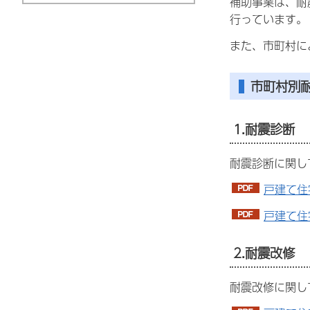
補助事業は、耐
行っています。
また、市町村に
市町村別
1.耐震診断
耐震診断に関し
戸建て住
戸建て住
2.耐震改修
耐震改修に関し