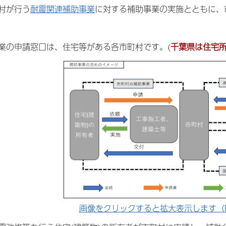
村が行う
耐震関連補助事業
に対する補助事業の実施とともに、
業の申請窓口は、住宅等がある各市町村です。(
千葉県は住宅
画像をクリックすると拡大表示します（PN