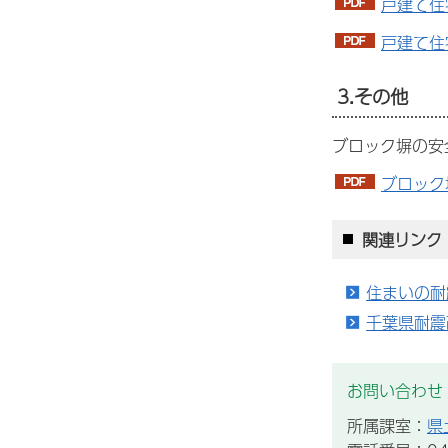
戸建て住
戸建て住
3.その他
ブロック塀の安
ブロック
関連リンク
住まいの耐
千葉県耐震
お問い合わせ
所属課室：
県