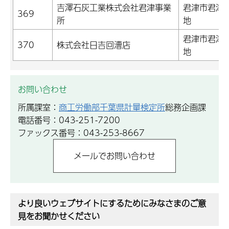
吉澤石灰工業株式会社君津事業
君津市君津
369
所
地
君津市君津
370
株式会社日吉回漕店
地
お問い合わせ
所属課室：
商工労働部千葉県計量検定所
総務企画課
電話番号：043-251-7200
ファックス番号：043-253-8667
より良いウェブサイトにするためにみなさまのご意
見をお聞かせください