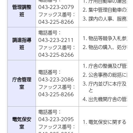
庁用自動車の運営指
管理調整
043-223-2079
集中管理自動車の運
班
ファックス番号：
課内の人事、服務及
043-225-8266
電話番号：
物品等競争入札参加
調達指導
043-223-2211
物品の購入、処分等
班
ファックス番号：
043-225-8266
庁舎の整備及び管理
電話番号：
公舎事務の総括に関
庁舎管理
043-223-2086
庁内並びに本庁及び
室
ファックス番号：
と
043-225-8266
出先機関庁舎の管理
電話番号：
電気保安
043-223-2095
電気保安に関するこ
室
ファックス番号：