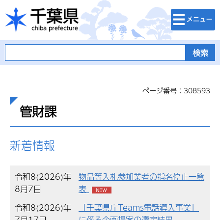
検索・メニュ
千葉県
ー
ページ番号：308593
管財課
新着情報
令和8(2026)年
物品等入札参加業者の指名停止一覧
8月7日
表
令和8(2026)年
「千葉県庁Teams電話導入事業」
7月17日
に係る企画提案の選定結果