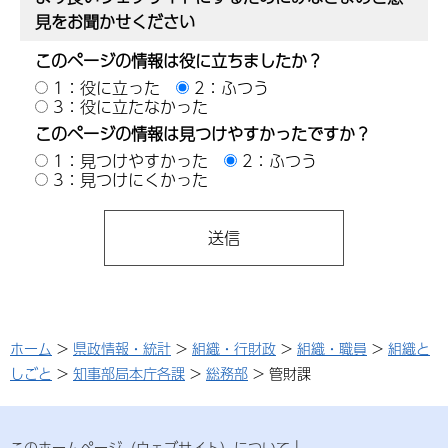
見をお聞かせください
このページの情報は役に立ちましたか？
1：役に立った
2：ふつう
3：役に立たなかった
このページの情報は見つけやすかったですか？
1：見つけやすかった
2：ふつう
3：見つけにくかった
ホーム
>
県政情報・統計
>
組織・行財政
>
組織・職員
>
組織と
しごと
>
知事部局本庁各課
>
総務部
> 管財課
このホームページ（ウェブサイト）について