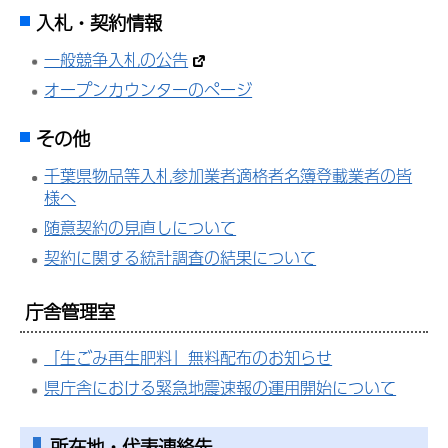
入札・契約情報
一般競争入札の公告
オープンカウンターのページ
その他
千葉県物品等入札参加業者適格者名簿登載業者の皆
様へ
随意契約の見直しについて
契約に関する統計調査の結果について
庁舎管理室
「生ごみ再生肥料」無料配布のお知らせ
県庁舎における緊急地震速報の運用開始について
所在地・代表連絡先