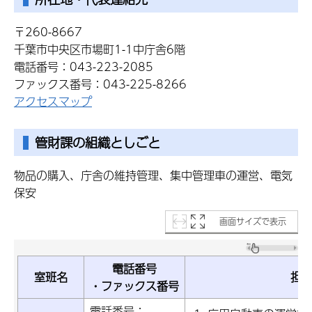
〒260-8667
千葉市中央区市場町1-1中庁舎6階
電話番号：043-223-2085
ファックス番号：043-225-8266
アクセスマップ
管財課の組織としごと
物品の購入、庁舎の維持管理、集中管理車の運営、電気
保安
画面サイズで表示
電話番号
室班名
担
・ファックス番号
電話番号：