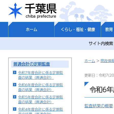
千葉県
ホーム
くらし・福祉・健康
教育
サイト内検索
ホーム
>
県政情
普通会計の定期監査
令和7年度会計に係る定期監
更新日：令和7(20
査の結果（普通会計）
令和6年度会計に係る定期監
令和6
査の結果（普通会計）
令和5年度会計に係る定期監
査の結果（普通会計）
監査結果の概要
令和4年度会計に係る定期監