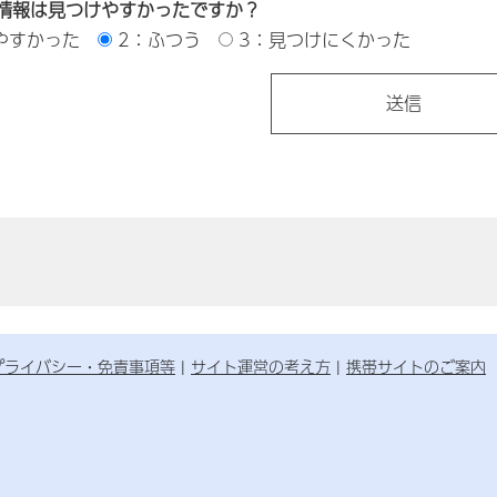
情報は見つけやすかったですか？
やすかった
2：ふつう
3：見つけにくかった
プライバシー・免責事項等
サイト運営の考え方
携帯サイトのご案内