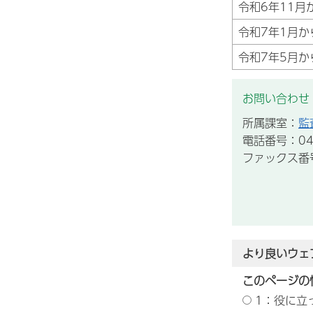
令和6年11月
令和7年1月か
令和7年5月か
お問い合わせ
所属課室：
監
電話番号：043
ファックス番号：
より良いウェ
このページの
1：役に立