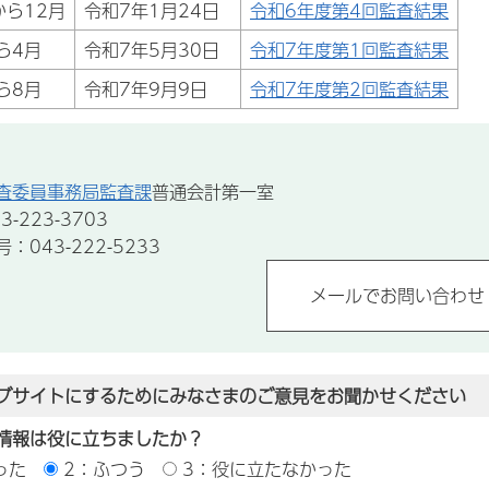
から12月
令和7年1月24日
令和6年度第4回監査結果
ら4月
令和7年5月30日
令和7年度第1回監査結果
ら8月
令和7年9月9日
令和7年度第2回監査結果
査委員事務局監査課
普通会計第一室
-223-3703
043-222-5233
ブサイトにするためにみなさまのご意見をお聞かせください
情報は役に立ちましたか？
った
2：ふつう
3：役に立たなかった