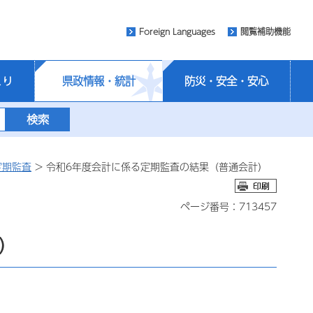
Foreign Languages
閲覧補助機能
くり
県政情報・統計
防災・安全・安心
定期監査
> 令和6年度会計に係る定期監査の結果（普通会計）
ページ番号：713457
）