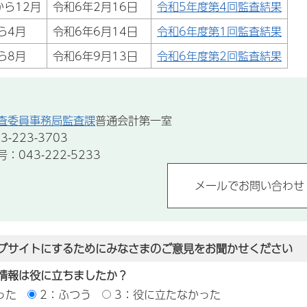
から12月
令和6年2月16日
令和5年度第4回監査結果
ら4月
令和6年6月14日
令和6年度第1回監査結果
ら8月
令和6年9月13日
令和6年度第2回監査結果
査委員事務局監査課
普通会計第一室
-223-3703
043-222-5233
ブサイトにするためにみなさまのご意見をお聞かせください
情報は役に立ちましたか？
った
2：ふつう
3：役に立たなかった