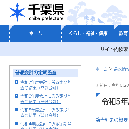
千葉県
ホーム
くらし・福祉・健康
教育
サイト内検索
ホーム
>
県政情
普通会計の定期監査
令和7年度会計に係る定期監
更新日：令和6(20
査の結果（普通会計）
令和6年度会計に係る定期監
令和5
査の結果（普通会計）
令和5年度会計に係る定期監
査の結果（普通会計）
監査結果の概要
令和4年度会計に係る定期監