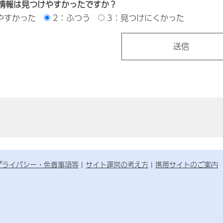
情報は見つけやすかったですか？
やすかった
2：ふつう
3：見つけにくかった
プライバシー・免責事項等
サイト運営の考え方
携帯サイトのご案内