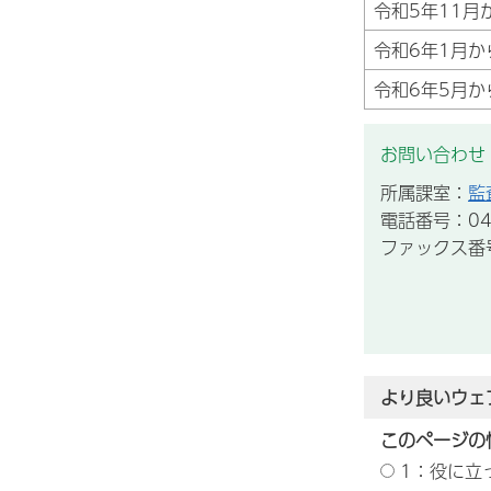
令和5年11月
令和6年1月か
令和6年5月か
お問い合わせ
所属課室：
監
電話番号：043
ファックス番号：
より良いウェ
このページの
1：役に立