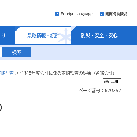
Foreign Languages
閲覧補助機能
くり
県政情報・統計
防災・安全・安心
定期監査
> 令和5年度会計に係る定期監査の結果（普通会計）
ページ番号：620752
）