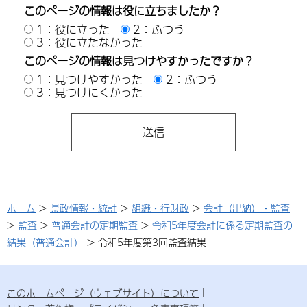
このページの情報は役に立ちましたか？
1：役に立った
2：ふつう
3：役に立たなかった
このページの情報は見つけやすかったですか？
1：見つけやすかった
2：ふつう
3：見つけにくかった
ホーム
>
県政情報・統計
>
組織・行財政
>
会計（出納）・監査
>
監査
>
普通会計の定期監査
>
令和5年度会計に係る定期監査の
結果（普通会計）
> 令和5年度第3回監査結果
このホームページ（ウェブサイト）について