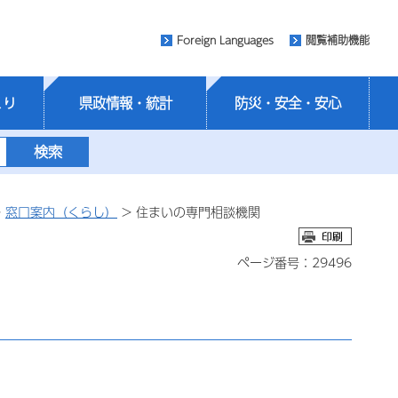
Foreign Languages
閲覧補助機能
くり
県政情報・統計
防災・安全・安心
>
窓口案内（くらし）
> 住まいの専門相談機関
ページ番号：29496