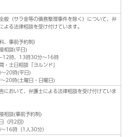
全般（サラ金等の債務整理事件を除く）について、弁
による法律相談を受け付けています。
料、事前予約制）
接相談(平日)
～12時、13時30分～16時
間・土日相談「ヨルンド」
時～20時(平日)
～20時(土曜日・日曜日)
舎において、弁護士による法律相談を受け付けていま
接相談(事前予約制)
日（月2回）
時～16時（1人30分）