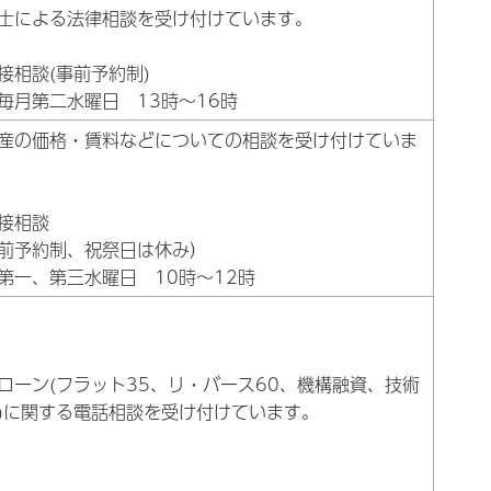
士による法律相談を受け付けています。
接相談(事前予約制)
毎月第二水曜日 13時～16時
産の価格・賃料などについての相談を受け付けていま
接相談
前予約制、祝祭日は休み）
第一、第三水曜日 10時～12時
ローン(フラット35、リ・バース60、機構融資、技術
)に関する電話相談を受け付けています。