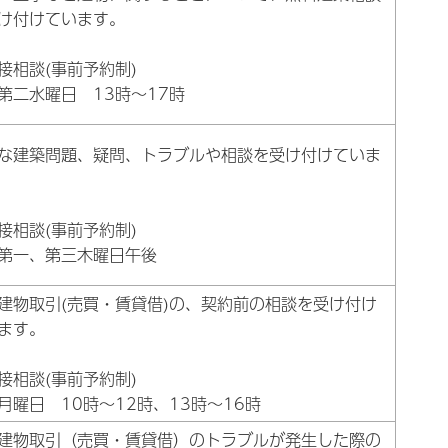
け付けています。
接相談(事前予約制)
第二水曜日 13時～17時
な建築問題、疑問、トラブルや相談を受け付けていま
接相談(事前予約制)
第一、第三木曜日午後
建物取引(売買・賃貸借)の、契約前の相談を受け付け
ます。
接相談(事前予約制)
月曜日 10時～12時、13時～16時
建物取引（売買・賃貸借）のトラブルが発生した際の