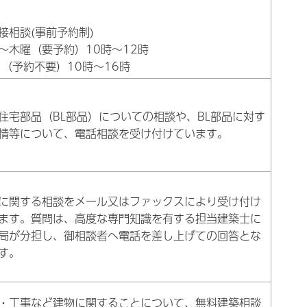
接相談(事前予約制)
～木曜（要予約）10時～12時
 （予約不要）10時～16時
住宅部品（BL部品）についての相談や、BL部品に対す
情等について、電話相談を受け付けています。
に関する相談をメール又はファックスにより受け付け
ます。質問は、高度な専門知識を有する担当建築士に
局が分担し、御相談者へ電話を差し上げての回答とな
す。
・工事など建物に関することについて、無料建築相談