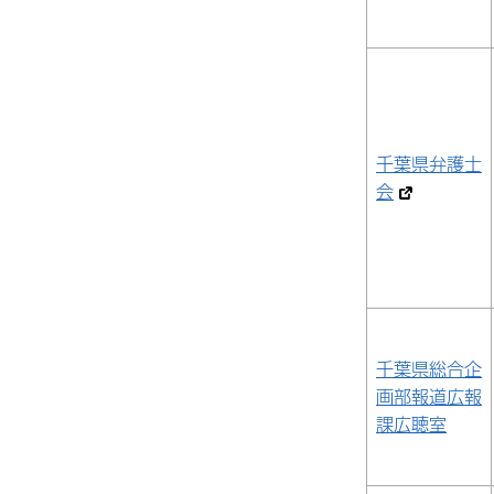
千葉県弁護士
会
千葉県総合企
画部報道広報
課広聴室