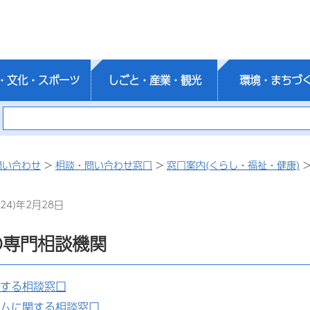
・文化・スポーツ
しごと・産業・観光
環境・まちづ
問い合わせ
>
相談・問い合わせ窓口
>
窓口案内(くらし・福祉・健康)
24)年2月28日
の専門相談機関
する相談窓口
ムに関する相談窓口