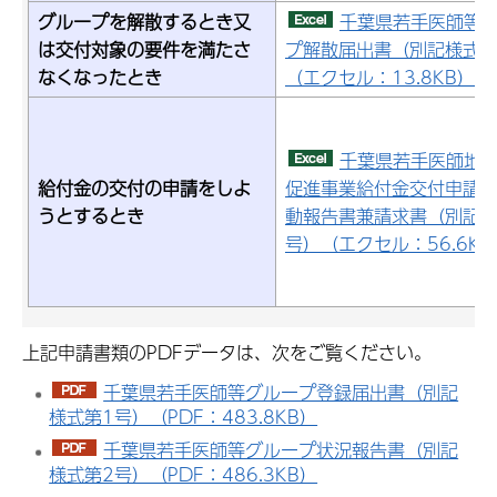
グループを解散するとき又
千葉県若手医師等
は交付対象の要件を満たさ
プ解散届出書（別記様式第
なくなったとき
（エクセル：13.8KB）
千葉県若手医師地
給付金の交付の申請をしよ
促進事業給付金交付申請
うとするとき
動報告書兼請求書（別記様
号）（エクセル：56.6KB
上記申請書類のPDFデータは、次をご覧ください。
千葉県若手医師等グループ登録届出書（別記
様式第1号）（PDF：483.8KB）
千葉県若手医師等グループ状況報告書（別記
様式第2号）（PDF：486.3KB）