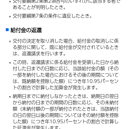
交付要綱第2条第2項各号のいずれかに該当する者で
あることが判明したとき。
交付要綱第7条の条件に違反したとき。
給付金の返還
交付の決定を取り消した場合、給付金の取消しに係
る部分に関して、既に給付金が交付されているとき
は、返還請求を行います。
この時、返還請求に係る給付金を受領した日から納
付した日までの日数に応じ、当該給付金の額（その
一部を納付した場合におけるその後の期間について
は、既納額を控除した額）につき年10.95パーセン
トの割合で計算した加算金が発生します。
納期日までに納付しなかったときは、納期日の翌日
から納付の日までの期間の日数に応じ、その未納付
額（未納付額の一部が納付されたときは、当該納付
の日の翌日以後の期間についてはその納付額を控除
した額）につき年10.95パーセントの割合で計算し
た延滞金が発生します。