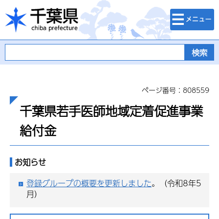
検索・メニュ
千葉県
ー
ページ番号：808559
千葉県若手医師地域定着促進事業
給付金
お知らせ
登録グループの概要を更新しました
。（令和8年5
月）