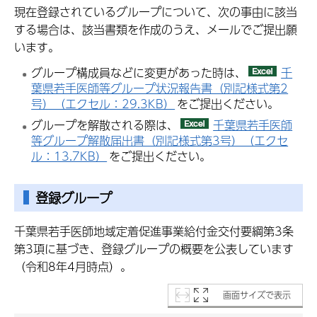
現在登録されているグループについて、次の事由に該当
する場合は、該当書類を作成のうえ、メールでご提出願
います。
グループ構成員などに変更があった時は、
千
葉県若手医師等グループ状況報告書（別記様式第2
号）（エクセル：29.3KB）
をご提出ください。
グループを解散される際は、
千葉県若手医師
等グループ解散届出書（別記様式第3号）（エクセ
ル：13.7KB）
をご提出ください。
登録グループ
千葉県若手医師地域定着促進事業給付金交付要綱第3条
第3項に基づき、登録グループの概要を公表しています
（令和8年4月時点）。
画面サイズで表示