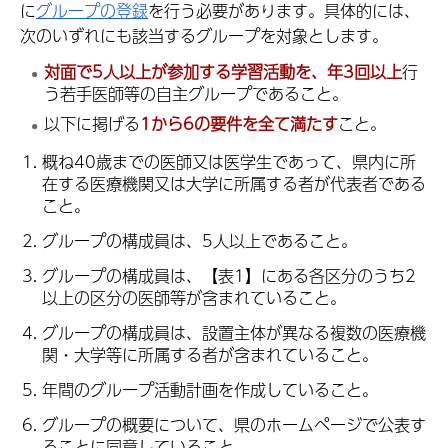
に
グループの登録
を行う必要があります。具体的には、
次のいずれにも該当するグループを対象とします。
対面で5人以上が参加する学習活動を、年3回以上
行
う若手医師等の自主グループであること。
以下に掲げる
1から6の要件を全て満たす
こと。
概ね40歳までの医師又は医学生であって、県内に所
在する医療機関又は大学に所属する者が代表者である
こと。
グループの構成員は、5人以上であること。
グループの構成員は、【表1】にある各区分のうち2
以上の区分の医師等が含まれていること。
グループの構成員は、設置主体が異なる複数の医療機
関・大学等に所属する者が含まれていること。
年間のグループ活動計画を作成していること。
グループの概要について、県のホームページで公表す
ることに同意していること。