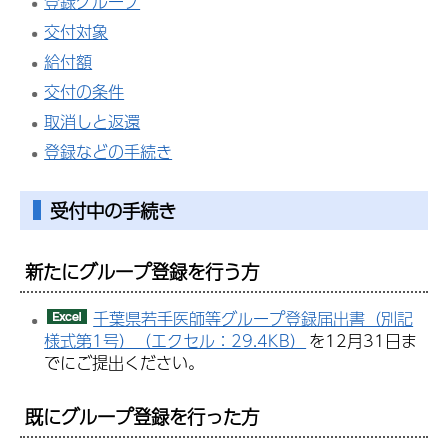
登録グループ
交付対象
給付額
交付の条件
取消しと返還
登録などの手続き
受付中の手続き
新たにグループ登録を行う方
千葉県若手医師等グループ登録届出書（別記
様式第1号）（エクセル：29.4KB）
を12月31日ま
でにご提出ください。
既にグループ登録を行った方