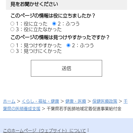
見をお聞かせください
このページの情報は役に立ちましたか？
1：役に立った
2：ふつう
3：役に立たなかった
このページの情報は見つけやすかったですか？
1：見つけやすかった
2：ふつう
3：見つけにくかった
ホーム
>
くらし・福祉・健康
>
健康・医療
>
保健医療政策
>
千
葉県の医師養成支援
> 千葉県若手医師地域定着促進事業給付金
このホームページ（ウェブサイト）について