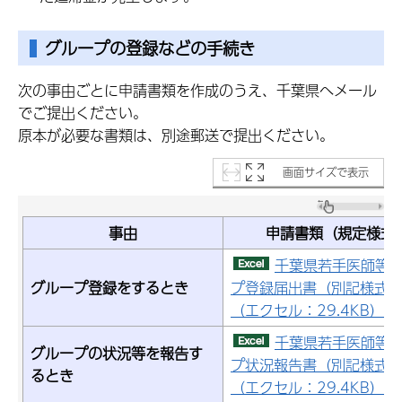
グループの登録などの手続き
次の事由ごとに申請書類を作成のうえ、千葉県へメール
でご提出ください。
原本が必要な書類は、別途郵送で提出ください。
画面サイズで表示
事由
申請書類（規定様式
千葉県若手医師等
グループ登録をするとき
プ登録届出書（別記様式第
（エクセル：29.4KB）
千葉県若手医師等
グループの状況等を報告す
プ状況報告書（別記様式第
るとき
（エクセル：29.4KB）