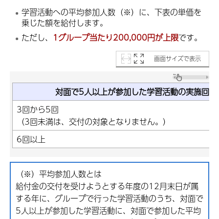
学習活動への平均参加人数（※）に、下表の単価を
乗じた額を給付します。
ただし、
1グループ当たり200,000円が上限
です。
画面サイズで表示
対面で5人以上が参加した学習活動の実施回数
3回から5回
（3回未満は、交付の対象となりません。）
6回以上
（※）平均参加人数とは
給付金の交付を受けようとする年度の12月末日が属
する年に、グループで行った学習活動のうち、対面で
5人以上が参加した学習活動に、対面で参加した平均