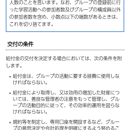
人数のことを言います。なお、グループの登録前に行
った学習活動への参加者数及びグループの構成員以外
の参加者数を含め、小数点以下の端数があるときは、
これを切り捨てます。
交付の条件
給付金の交付を決定する場合においては、次の条件を附
します。
給付金は、グループの活動に要する経費に使用しな
ければならない。
給付金により取得し、又は効用の増加した財産につ
いては、善良な管理者の注意をもって管理し、グル
ープの活動目的に従って、その効率的運用を図らな
ければならない。
規約等を制定し、専用口座を開設するなど、グルー
プの意思決定や会計処理を明確にするよう努めるこ