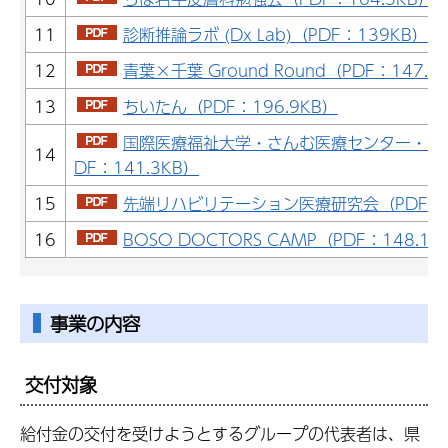
11
診断推論ラボ (Dx Lab)（PDF：139KB）
12
青葉×千葉 Ground Round（PDF：147.8
13
ちいたん（PDF：196.9KB）
国際医療福祉大学・さんむ医療センター・亀
14
DF：141.3KB）
15
先端リハビリテーション医療研究会（PDF：15
16
BOSO DOCTORS CAMP（PDF：148.1K
事業の内容
交付対象
給付金の交付を受けようとするグループの代表者は、県