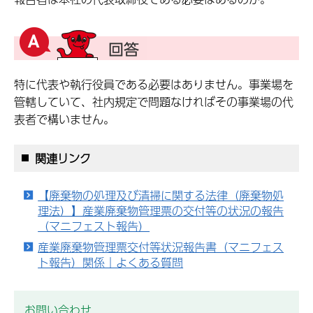
特に代表や執行役員である必要はありません。事業場を
管轄していて、社内規定で問題なければその事業場の代
表者で構いません。
関連リンク
【廃棄物の処理及び清掃に関する法律（廃棄物処
理法）】産業廃棄物管理票の交付等の状況の報告
（マニフェスト報告）
産業廃棄物管理票交付等状況報告書（マニフェス
ト報告）関係｜よくある質問
お問い合わせ