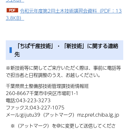
令和元年度第2回土木技術講習会資料（PDF：13
3.8KB）
「ちば千産技術」・「新技術」に関する連絡
先
※新技術等に関してご来庁いただく際は、事前に電話等
で担当者と日程調整のうえ、お越しください。
千葉県県土整備部技術管理課技術情報班
260-8667千葉市中央区市場町1-1
電話:043-223-3273
ファックス:043-227-1075
メール:gijutu39（アットマーク）mz.pref.chiba.lg.jp
※（アットマーク）を@に変更して送信してくださ