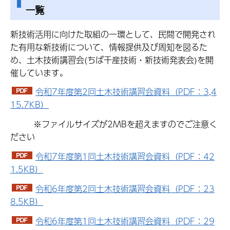
一覧
新技術活用に向けた取組の一環として、民間で開発され
た有用な新技術について、情報提供及び周知を図るた
め、土木技術講習会(ちば千産技術・新技術発表会)を開
催しています。
令和7年度第2回土木技術講習会資料（PDF：3,4
15.7KB）
※ファイルサイズが2MBを超えますのでご注意く
ださい
令和7年度第1回土木技術講習会資料（PDF：42
1.5KB）
令和6年度第2回土木技術講習会資料（PDF：23
8.5KB）
令和6年度第1回土木技術講習会資料（PDF：29