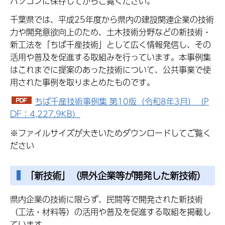
パソコンに保存してからご覧ください。
千葉県では、平成25年度から県内の建設関連企業の技術
力や開発意欲向上のため、土木技術分野などの新技術・
新工法を「ちば千産技術」として広く情報発信し、その
活用や普及を促進する取組みを行っています。本事例集
はこれまでに提案のあった技術について、公共事業で使
用された事例を取りまとめたものです。
ちば千産技術事例集 第10版（令和8年3月）（P
DF：4,227.9KB）
※ファイルサイズが大きいためダウンロードしてご覧く
ださい
「新技術」（県外企業等が開発した新技術）
県内企業の技術に限らず、民間等で開発された新技術
（工法・材料等）の活用や普及を促進する取組を掲載し
ています。