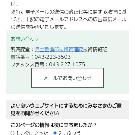
い。
※特定電子メールの送信の適正化等に関する法律に基
づき、上記の電子メールアドレスへの広告宣伝メール
の送信を拒否いたします。
お問い合わせ
所属課室：
県土整備部技術管理課
技術情報班
電話番号：043-223-3503
ファックス番号：043-227-1075
より良いウェブサイトにするためにみなさまのご意
見をお聞かせください
このページの情報は役に立ちましたか？
1：役に立った
2：ふつう