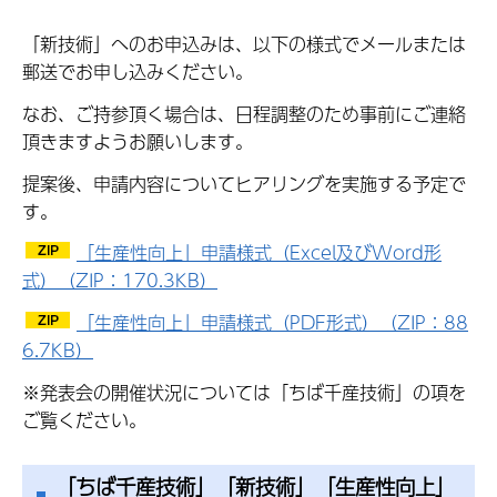
「新技術」へのお申込みは、以下の様式でメールまたは
郵送でお申し込みください。
なお、ご持参頂く場合は、日程調整のため事前にご連絡
頂きますようお願いします。
提案後、申請内容についてヒアリングを実施する予定で
す。
「生産性向上」申請様式（Excel及びWord形
式）（ZIP：170.3KB）
「生産性向上」申請様式（PDF形式）（ZIP：88
6.7KB）
※発表会の開催状況については「ちば千産技術」の項を
ご覧ください。
「ちば千産技術」「新技術」「生産性向上」