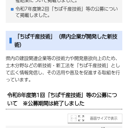
催結果について掲載しました。
令和7年度第2回「ちば千産技術」等の公募につい
て掲載しました。
「ちば千産技術」（県内企業が開発した新技
術）
県内の建設関連企業等の技術力や開発意欲向上のため、
土木分野などの新技術・新工法を「ちば千産技術」とし
て広く情報発信し、その活用や普及を促進する取組を行
っています。
令和8年度第1回「ちば千産技術」等の公募
につ
いて ※公募期間は終了しました
画面サイズで表示