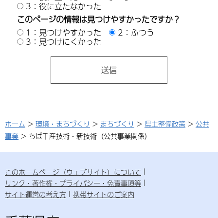
3：役に立たなかった
このページの情報は見つけやすかったですか？
1：見つけやすかった
2：ふつう
3：見つけにくかった
ホーム
>
環境・まちづくり
>
まちづくり
>
県土整備政策
>
公共
事業
> ちば千産技術・新技術（公共事業関係）
このホームページ（ウェブサイト）について
リンク・著作権・プライバシー・免責事項等
サイト運営の考え方
携帯サイトのご案内