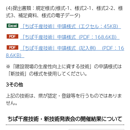
(4)提出書類：規定様式(様式-1、様式2-1、様式2-2、様
式3、補足資料、様式の電子データ)
「ちば千産技術」申請様式（エクセル：45KB）
「ちば千産技術」申請様式（PDF：168.6KB）
「ちば千産技術」申請様式（記入例）（PDF：16
8.6KB）
※「建設現場の生産性向上に資する技術」の申請様式は
「新技術」の様式を使用してください。
3その他
上記の技術は、県が認定・登録等を行うものではありま
せん。
ちば千産技術・新技術発表会
の開催結果について