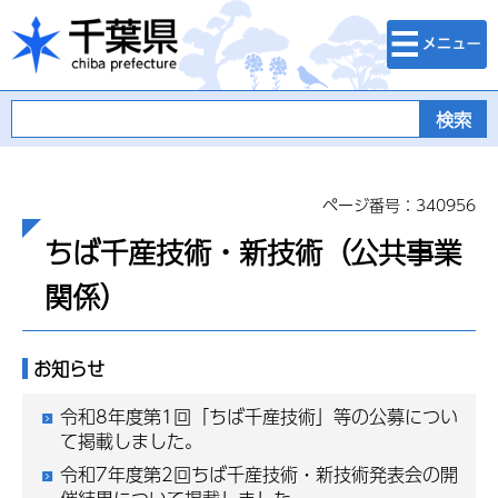
検索・メニュ
千葉県
ー
ページ番号：340956
ちば千産技術・新技術（公共事業
関係）
お知らせ
令和8年度第1回「ちば千産技術」等の公募につい
て掲載しました。
令和7年度第2回ちば千産技術・新技術発表会の開