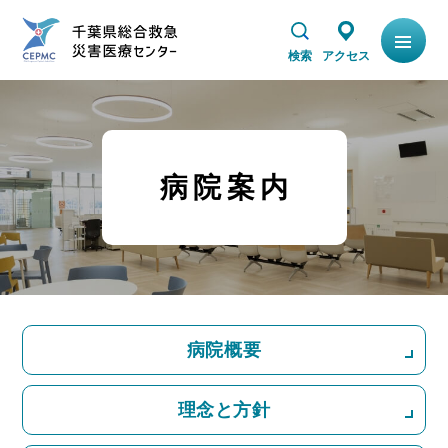
本文へスキップします
検索
アクセス
病院案内
病院概要
理念と方針