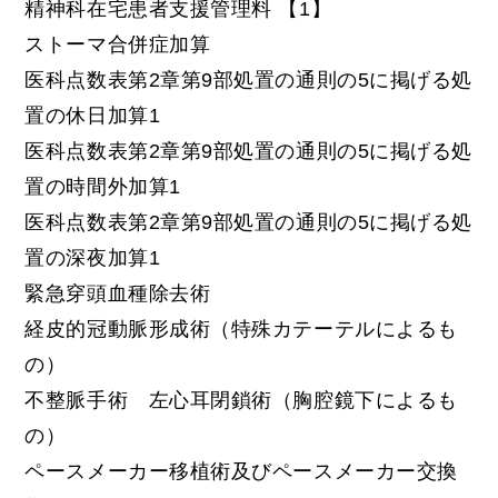
精神科在宅患者支援管理料 【1】
ストーマ合併症加算
医科点数表第2章第9部処置の通則の5に掲げる処
置の休日加算1
医科点数表第2章第9部処置の通則の5に掲げる処
置の時間外加算1
医科点数表第2章第9部処置の通則の5に掲げる処
置の深夜加算1
緊急穿頭血種除去術
経皮的冠動脈形成術（特殊カテーテルによるも
の）
不整脈手術 左心耳閉鎖術（胸腔鏡下によるも
の）
ペースメーカー移植術及びペースメーカー交換