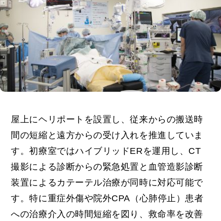
屋上にヘリポートを設置し、従来からの搬送時
間の短縮と遠方からの受け入れを推進していま
す。初療室ではハイブリッドERを運用し、CT
撮影による診断からの緊急処置と血管造影診断
装置によるカテーテル治療が同時に対応可能で
す。特に重症外傷や院外CPA（心肺停止）患者
への治療介入の時間短縮を図り、救命率を改善