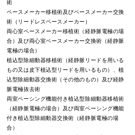
術
ペースメーカー移植術及びペースメーカー交換
術（リードレスペースメーカー）
両心室ペースメーカー移植術（経静脈電極の場
合）及び両心室ペースメーカー交換術（経静脈
電極の場合）
植込型除細動器移植術（経静脈リードを用いる
もの又は皮下植込型リードを用いるもの）、植
込型除細動器交換術（その他のもの）及び経静
脈電極抜去術
両室ペーシング機能付き植込型除細動器移植術
（経静脈電極の場合）及び両室ペーシング機能
付き植込型除細動器交換術（経静脈電極の場
合）