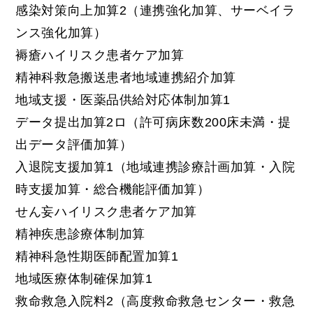
感染対策向上加算2（連携強化加算、サーベイラ
ンス強化加算）
褥瘡ハイリスク患者ケア加算
精神科救急搬送患者地域連携紹介加算
地域支援・医薬品供給対応体制加算1
データ提出加算2ロ（許可病床数200床未満・提
出データ評価加算）
入退院支援加算1（地域連携診療計画加算・入院
時支援加算・総合機能評価加算）
せん妄ハイリスク患者ケア加算
精神疾患診療体制加算
精神科急性期医師配置加算1
地域医療体制確保加算1
救命救急入院料2（高度救命救急センター・救急