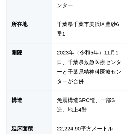
ンター
所在地
千葉県千葉市美浜区豊砂6
番1
開院
2023年（令和5年）11月1
日、千葉県救急医療センタ
ーと千葉県精神科医療セン
ターが合併
構造
免震構造SRC造、一部S
造、地上4階
延床面積
22,224.90平方メートル