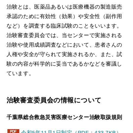
治験とは、医薬品あるいは医療機器の製造販売
承認のために有効性（効果）や安全性（副作用
など）を調査する臨床試験のことをいいます。
治験審査委員会では、当センターで実施される
治験や使用成績調査などにおいて、患者さんの
人権や安全が守られて実施されるか、また、試
験の内容が科学的に妥当であるかなどを審議し
ています。
治験審査委員会の情報について
千葉県総合救急災害医療センター治験取扱規則
令和5年11月1日制定（PDF：433.7KB）