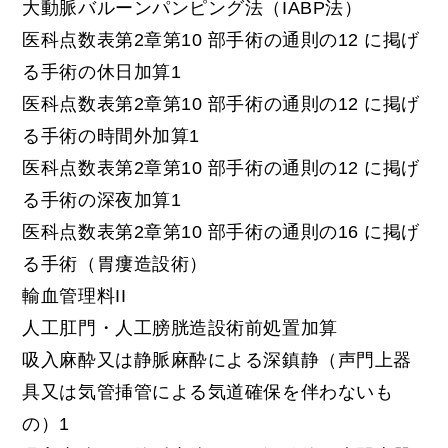
大動脈バルーンパンピング法（IABP法）
医科点数表第2章第10 部手術の通則の12 に掲げ
る手術の休日加算1
医科点数表第2章第10 部手術の通則の12 に掲げ
る手術の時間外加算1
医科点数表第2章第10 部手術の通則の12 に掲げ
る手術の深夜加算1
医科点数表第2章第10 部手術の通則の16 に掲げ
る手術（胃瘻造設術）
輸血管理料II
人工肛門・人工膀胱造設術前処置加算
吸入麻酔又は静脈麻酔による深鎮静（声門上器
具又は気管挿管による気道確保を伴わないも
の）1