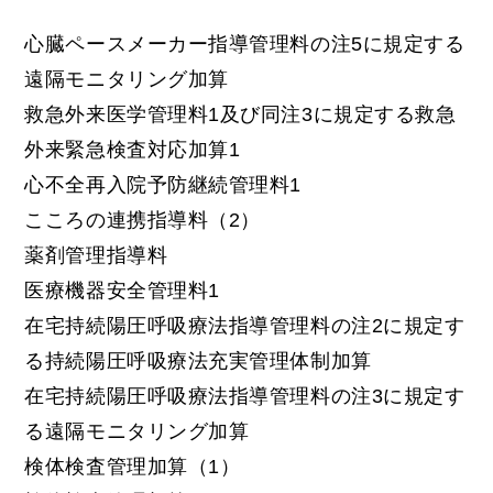
心臓ペースメーカー指導管理料の注5に規定する
遠隔モニタリング加算
救急外来医学管理料1及び同注3に規定する救急
外来緊急検査対応加算1
心不全再入院予防継続管理料1
こころの連携指導料（2）
薬剤管理指導料
医療機器安全管理料1
在宅持続陽圧呼吸療法指導管理料の注2に規定す
る持続陽圧呼吸療法充実管理体制加算
在宅持続陽圧呼吸療法指導管理料の注3に規定す
る遠隔モニタリング加算
検体検査管理加算（1）