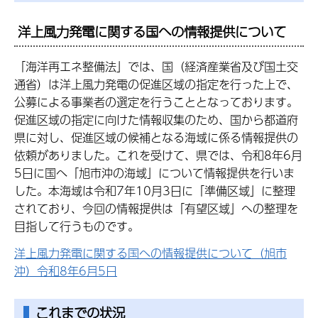
洋上風力発電に関する国への情報提供について
「海洋再エネ整備法」では、国（経済産業省及び国土交
通省）は洋上風力発電の促進区域の指定を行った上で、
公募による事業者の選定を行うこととなっております。
促進区域の指定に向けた情報収集のため、国から都道府
県に対し、促進区域の候補となる海域に係る情報提供の
依頼がありました。これを受けて、県では、令和8年6月
5日に国へ「旭市沖の海域」について情報提供を行いま
した。本海域は令和7年10月3日に「準備区域」に整理
されており、今回の情報提供は「有望区域」への整理を
目指して行うものです。
洋上風力発電に関する国への情報提供について（旭市
沖）令和8年6月5日
これまでの状況