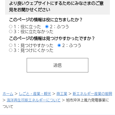
より良いウェブサイトにするためにみなさまのご意
見をお聞かせください
このページの情報は役に立ちましたか？
1：役に立った
2：ふつう
3：役に立たなかった
このページの情報は見つけやすかったですか？
1：見つけやすかった
2：ふつう
3：見つけにくかった
ホーム
>
しごと・産業・観光
>
商工業
>
新エネルギー産業の振興
>
海洋再生可能エネルギーについて
> 旭市沖洋上風力発電事業に
ついて