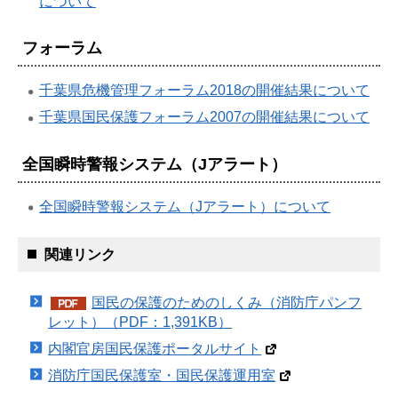
について
フォーラム
千葉県危機管理フォーラム2018の開催結果について
千葉県国民保護フォーラム2007の開催結果について
全国瞬時警報システム（Jアラート）
全国瞬時警報システム（Jアラート）について
関連リンク
国民の保護のためのしくみ（消防庁パンフ
レット）（PDF：1,391KB）
内閣官房国民保護ポータルサイト
消防庁国民保護室・国民保護運用室