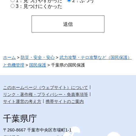
1：見つけやすかった
2：ふつう
3：見つけにくかった
ホーム
>
防災・安全・安心
>
武力攻撃・テロ攻撃など（国民保護）
と危機管理
>
国民保護
> 千葉県の国民保護
このホームページ（ウェブサイト）について
リンク・著作権・プライバシー・免責事項等
サイト運営の考え方
携帯サイトのご案内
千葉県庁
〒260-8667 千葉市中央区市場町1-1