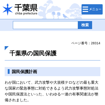
検索・メニュ
千葉県
ー
ページ番号：28314
千葉県の国民保護
国民保護計画
わが国において、武力攻撃や大規模テロなどの最も重大
な国家の緊急事態に対処できるよう武力攻撃事態対処法
や国民保護法といった、いわゆる一連の有事関連法が整
備されました。