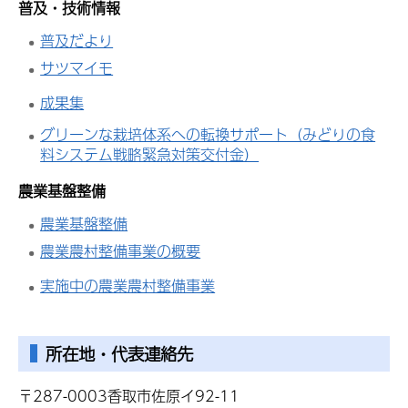
普及・技術情報
普及だより
サツマイモ
成果集
グリーンな栽培体系への転換サポート（みどりの食
料システム戦略緊急対策交付金）
農業基盤整備
農業基盤整備
農業農村整備事業の概要
実施中の農業農村整備事業
所在地・代表連絡先
〒287-0003香取市佐原イ92-11