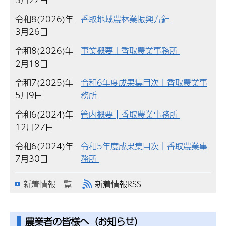
令和8(2026)年
香取地域農林業振興方針
3月26日
令和8(2026)年
事業概要｜香取農業事務所
2月18日
令和7(2025)年
令和6年度成果集目次｜香取農業事
5月9日
務所
令和6(2024)年
管内概要┃香取農業事務所
12月27日
令和6(2024)年
令和5年度成果集目次｜香取農業事
7月30日
務所
新着情報一覧
新着情報RSS
農業者の皆様へ（お知らせ）