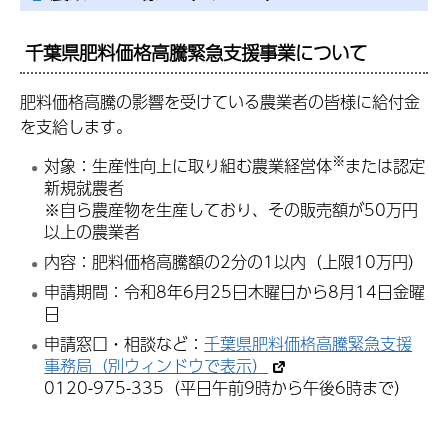
千葉県肥料価格高騰緊急支援事業について
肥料価格高騰の影響を受けている農業者の皆様に給付金
を支給します。
※
対象：生産性向上に取り組む農業経営体
または認定
新規就農者
※自ら農産物を生産しており、その販売額が50万円
以上の農業者
内容：肥料価格高騰額の2分の1以内（上限10万円）
申請期間：令和8年6月25日木曜日から8月14日金曜
日
申請窓口・相談など：
千葉県肥料価格高騰緊急支援
事務局（別ウィンドウで表示）
0120-975-335（平日午前9時から午後6時まで）