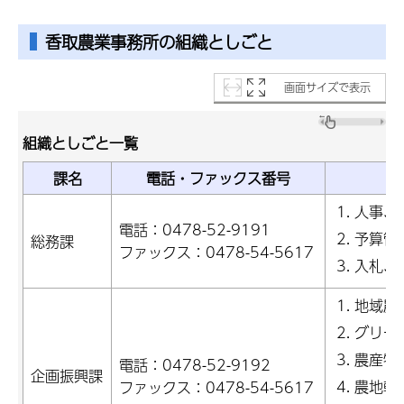
香取農業事務所の組織としごと
画面サイズで表示
組織としごと一覧
課名
電話・ファックス番号
人事、
電話：0478-52-9191
予算管
総務課
ファックス：0478-54-5617
入札、
地域農
グリー
農産物
電話：0478-52-9192
企画振興課
農地転
ファックス：0478-54-5617