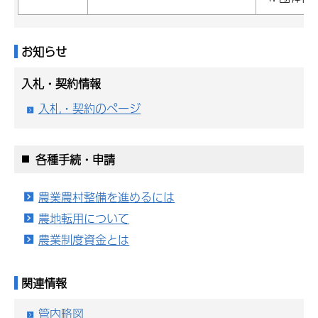
お知らせ
入札・契約情報
入札・契約のページ
各種手続・申請
農業農村整備を進めるには
農地転用について
農業制度資金とは
関連情報
管内略図