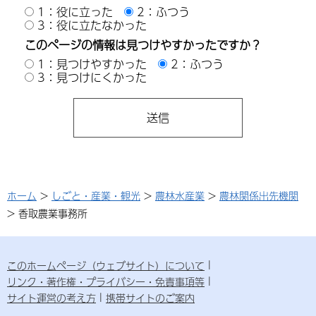
1：役に立った
2：ふつう
3：役に立たなかった
このページの情報は見つけやすかったですか？
1：見つけやすかった
2：ふつう
3：見つけにくかった
ホーム
>
しごと・産業・観光
>
農林水産業
>
農林関係出先機関
> 香取農業事務所
このホームページ（ウェブサイト）について
リンク・著作権・プライバシー・免責事項等
サイト運営の考え方
携帯サイトのご案内