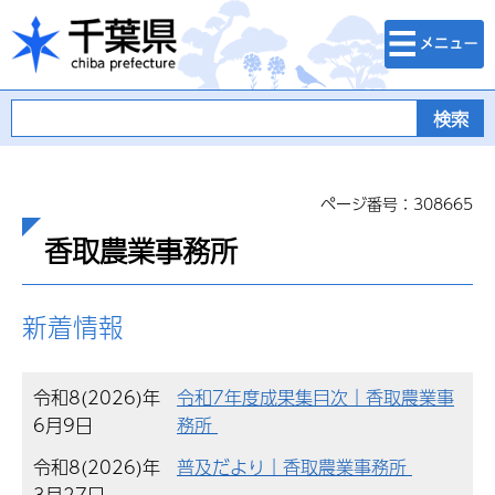
検索・メニュ
千葉県
ー
ページ番号：308665
香取農業事務所
新着情報
令和8(2026)年
令和7年度成果集目次｜香取農業事
6月9日
務所
令和8(2026)年
普及だより｜香取農業事務所
3月27日