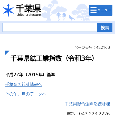
検索・メニュ
千葉県
ー
ページ番号：422168
千葉県鉱工業指数（令和3年）
平成27年（2015年）基準
千葉県の統計情報へ
他の年、月のデータへ
千葉県総合企画部統計課
電話：043-223-2226