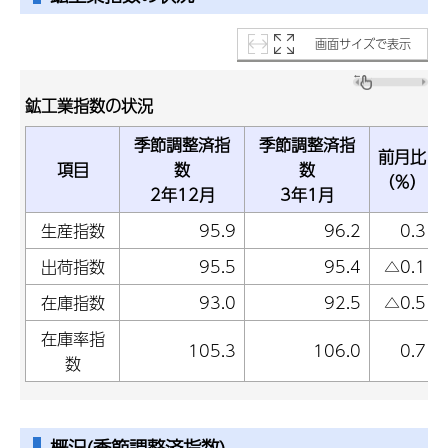
画面サイズで表示
鉱工業指数の状況
季節調整済指
季節調整済指
前月比
項目
数
数
（％）
2年12月
3年1月
生産指数
95.9
96.2
0.3
出荷指数
95.5
95.4
△0.1
在庫指数
93.0
92.5
△0.5
在庫率指
105.3
106.0
0.7
数
概況(季節調整済指数)