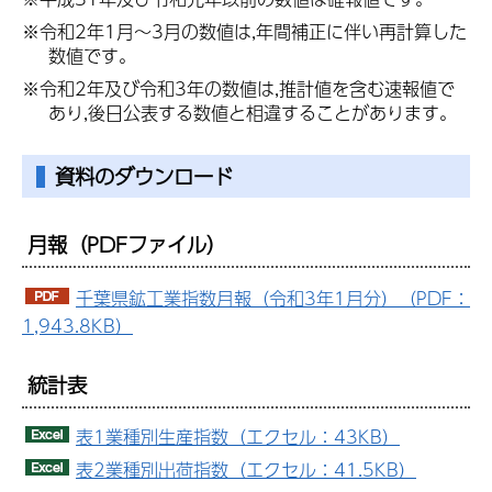
※令和2年1月～3月の数値は,年間補正に伴い再計算した
数値です。
※令和2年及び令和3年の数値は,推計値を含む速報値で
あり,後日公表する数値と相違することがあります。
資料のダウンロード
月報
（PDFファイル）
千葉県鉱工業指数月報（令和3年1月分）（PDF：
1,943.8KB）
統計表
表1業種別生産指数（エクセル：43KB）
表2業種別出荷指数（エクセル：41.5KB）