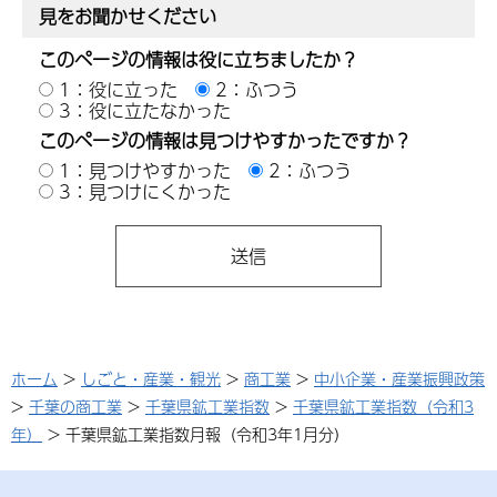
見をお聞かせください
このページの情報は役に立ちましたか？
1：役に立った
2：ふつう
3：役に立たなかった
このページの情報は見つけやすかったですか？
1：見つけやすかった
2：ふつう
3：見つけにくかった
ホーム
>
しごと・産業・観光
>
商工業
>
中小企業・産業振興政策
>
千葉の商工業
>
千葉県鉱工業指数
>
千葉県鉱工業指数（令和3
年）
> 千葉県鉱工業指数月報（令和3年1月分）