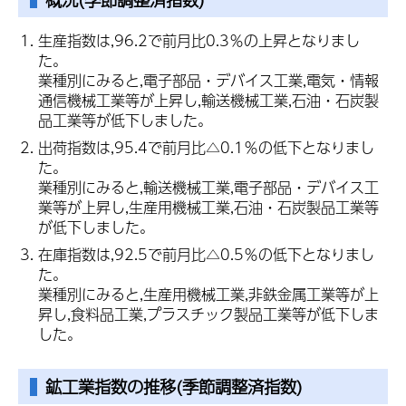
生産指数は,96.2で前月比0.3％の上昇となりまし
た。
業種別にみると,電子部品・デバイス工業,電気・情報
通信機械工業等が上昇し,輸送機械工業,石油・石炭製
品工業等が低下しました。
出荷指数は,95.4で前月比△0.1％の低下となりまし
た。
業種別にみると,輸送機械工業,電子部品・デバイス工
業等が上昇し,生産用機械工業,石油・石炭製品工業等
が低下しました。
在庫指数は,92.5で前月比△0.5％の低下となりまし
た。
業種別にみると,生産用機械工業,非鉄金属工業等が上
昇し,食料品工業,プラスチック製品工業等が低下しま
した。
鉱工業指数
の推移(季節調整済指数)