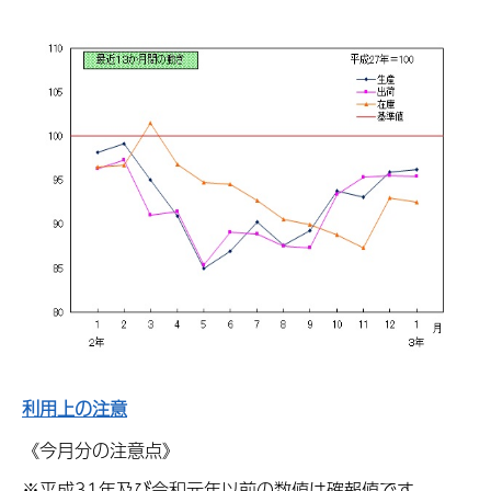
利用上の注意
《今月分の注意点》
※平成31年及び令和元年以前の数値は確報値です。