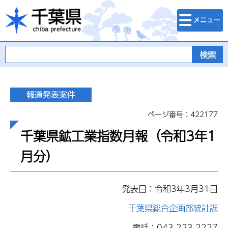
検索・メニュ
千葉県
ー
ページ番号：422177
千葉県鉱工業指数月報（令和3年1
月分）
発表日：令和3年3月31日
千葉県総合企画部統計課
電話：043-223-2227